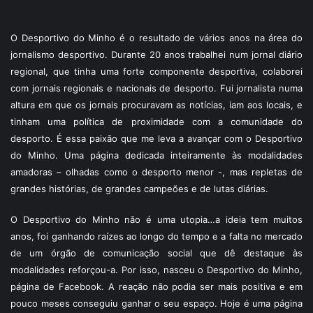
O Desportivo do Minho é o resultado de vários anos na área do
jornalismo desportivo. Durante 20 anos trabalhei num jornal diário
regional, que tinha uma forte componente desportiva, colaborei
com jornais regionais e nacionais de desporto. Fui jornalista numa
altura em que os jornais procuravam as notícias, iam aos locais, e
tinham uma política de proximidade com a comunidade do
desporto. É essa paixão que me leva a avançar com o Desportivo
do Minho. Uma página dedicada inteiramente às modalidades
amadoras – olhadas como o desporto menor -, mas repletas de
grandes histórias, de grandes campeões e de lutas diárias.
O Desportivo do Minho não é uma utopia…a ideia tem muitos
anos, foi ganhando raízes ao longo do tempo e a falta no mercado
de um órgão de comunicação social que dê destaque às
modalidades reforçou-a. Por isso, nasceu o Desportivo do Minho,
página de Facebook. A reação não podia ser mais positiva e em
pouco meses conseguiu ganhar o seu espaço. Hoje é uma página