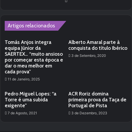
We
bsi
te
Artigos relacionados
Tomás Anjos integra
Alberto Amaral parte à
equipa Júnior da
conquista do título Ibérico
SAERTEX… “muito ansioso
3 de Setembro, 2020
por começar esta época e
dar o meu melhor em
cada prova”
11 de Janeiro, 2025
Pedro Miguel Lopes: “a
ACR Roriz domina
Torre é uma subida
primeira prova da Taça de
exigente”
Portugal de Pista
7 de Agosto, 2021
3 de Dezembro, 2023