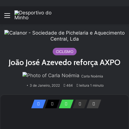
Menu
CICLISMO
João José Azevedo reforça AXPO
Carla Noémia
3 de Janeiro, 2022
464
leitura 1 minuto