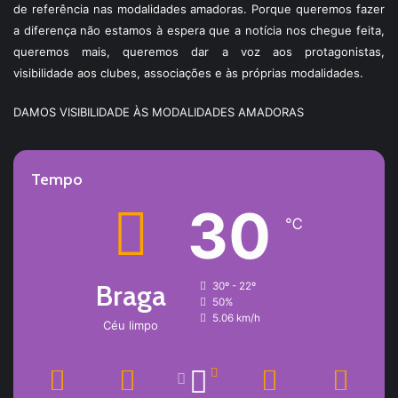
de referência nas modalidades amadoras. Porque queremos fazer
a diferença não estamos à espera que a notícia nos chegue feita,
queremos mais, queremos dar a voz aos protagonistas,
visibilidade aos clubes, associações e às próprias modalidades.
DAMOS VISIBILIDADE ÀS MODALIDADES AMADORAS
Tempo
30
℃
Braga
30º - 22º
50%
5.06 km/h
Céu limpo