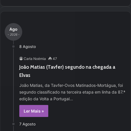
Ago
- 2026 -
8 Agosto
Carla Noémia
47
João Matias (Tavfer) segundo na chegada a
Elvas
João Matias, da Tavfer-Ovos Matinados-Mortágua, foi
segundo classificado na terceira etapa em linha da 87.ª
edição da Volta a Portugal…
Ler Mais »
7 Agosto