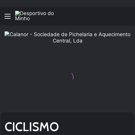
Menu
CICLISMO