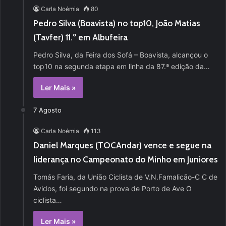
Carla Noémia
80
Pedro Silva (Boavista) no top10, João Matias
(Tavfer) 11.º em Albufeira
Pedro Silva, da Feira dos Sofá – Boavista, alcançou o
top10 na segunda etapa em linha da 87.ª edição da…
Ler Mais »
7 Agosto
Carla Noémia
113
Daniel Marques (TOCAndar) vence e segue na
liderança no Campeonato do Minho em Juniores
Tomás Faria, da União Ciclista de V.N.Famalicão-C C de
Avidos, foi segundo na prova de Porto de Ave O
ciclista…
Ler Mais »