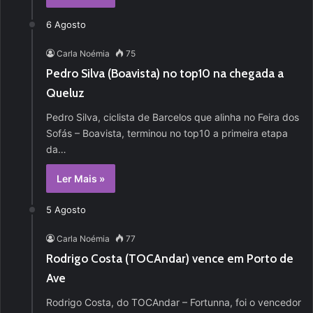
6 Agosto
Carla Noémia
75
Pedro Silva (Boavista) no top10 na chegada a
Queluz
Pedro Silva, ciclista de Barcelos que alinha no Feira dos
Sofás – Boavista, terminou no top10 a primeira etapa
da…
Ler Mais »
5 Agosto
Carla Noémia
77
Rodrigo Costa (TOCAndar) vence em Porto de
Ave
Rodrigo Costa, do TOCAndar – Fortunna, foi o vencedor