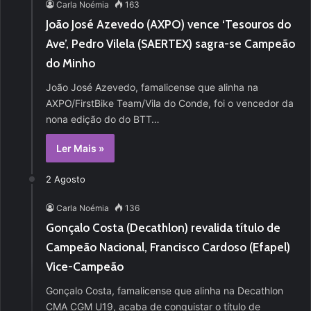
Carla Noémia
163
João José Azevedo (AXPO) vence ‘Tesouros do
Ave’, Pedro Vilela (SAERTEX) sagra-se Campeão
do Minho
João José Azevedo, famalicense que alinha na
AXPO/FirstBike Team/Vila do Conde, foi o vencedor da
nona edição do do BTT…
Ler Mais »
2 Agosto
Carla Noémia
136
Gonçalo Costa (Decathlon) revalida título de
Campeão Nacional, Francisco Cardoso (Efapel)
Vice-Campeão
Gonçalo Costa, famalicense que alinha na Decathlon
CMA CGM U19, acaba de conquistar o título de