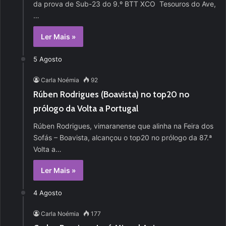
da prova de Sub-23 do 9.º BTT XCO Tesouros do Ave,
…
Ler Mais »
5 Agosto
Carla Noémia
92
Rúben Rodrigues (Boavista) no top20 no
prólogo da Volta a Portugal
Rúben Rodrigues, vimaranense que alinha na Feira dos
Sofás – Boavista, alcançou o top20 no prólogo da 87.ª
Volta a…
Ler Mais »
4 Agosto
Carla Noémia
177