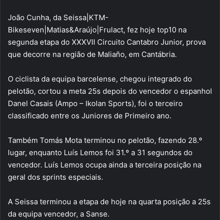
João Cunha, da Seissa|KTM-
Bikeseven|Matias&Araújo|Frulact, fez hoje top10 na
segunda etapa do XXXVII Circuito Cantabro Junior, prova
que decorre na região de Maliaño, em Cantábria.
O ciclista da equipa barcelense, chegou integrado do
pelotão, cortou a meta 25s depois do vencedor o espanhol
Danel Casais (Ampo – Ikolan Sports), foi o terceiro
classificado entre os Juniores de Primeiro ano.
Também Tomás Mota terminou no pelotão, fazendo 28.º
lugar, enquanto Luís Lemos foi 31.º a 31 segundos do
vencedor. Luís Lemos ocupa ainda a terceira posição na
geral dos sprints especiais.
A Seissa terminou a etapa de hoje na quarta posição a 25s
da equipa vencedor, a Sanse.