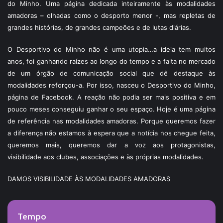
do Minho. Uma página dedicada inteiramente às modalidades
amadoras – olhadas como o desporto menor -, mas repletas de
grandes histórias, de grandes campeões e de lutas diárias.
O Desportivo do Minho não é uma utopia…a ideia tem muitos
anos, foi ganhando raízes ao longo do tempo e a falta no mercado
de um órgão de comunicação social que dê destaque às
modalidades reforçou-a. Por isso, nasceu o Desportivo do Minho,
página de Facebook. A reação não podia ser mais positiva e em
pouco meses conseguiu ganhar o seu espaço. Hoje é uma página
de referência nas modalidades amadoras. Porque queremos fazer
a diferença não estamos à espera que a notícia nos chegue feita,
queremos mais, queremos dar a voz aos protagonistas,
visibilidade aos clubes, associações e às próprias modalidades.
DAMOS VISIBILIDADE ÀS MODALIDADES AMADORAS
Tempo