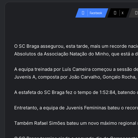
Facebook
X
O SC Braga assegurou, esta tarde, mais um recorde naci
Absolutos da Associação Natação do Minho, que está a d
A equipa treinada por Luís Cameira começou a sessão de
Juvenis A, composta por João Carvalho, Gonçalo Rocha,
A estafeta do SC Braga fez o tempo de 1:52:84, batendo o
Entretanto, a equipa de Juvenis Femininas bateu o reco
Também Rafael Simões bateu um novo máximo regional 