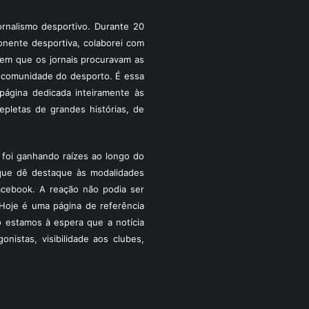
rnalismo desportivo. Durante 20
ponente desportiva, colaborei com
a em que os jornais procuravam as
 a comunidade do desporto. É essa
ágina dedicada inteiramente às
pletas de grandes histórias, de
foi ganhando raízes ao longo do
que dê destaque às modalidades
acebook. A reação não podia ser
Hoje é uma página de referência
 estamos à espera que a notícia
istas, visibilidade aos clubes,