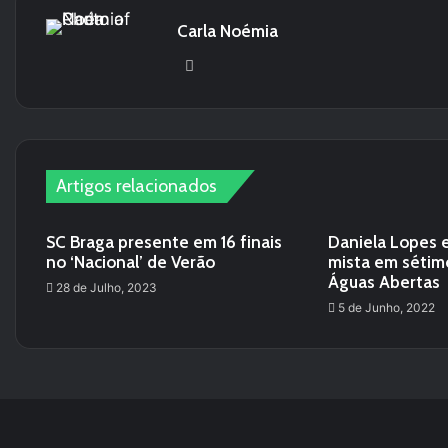
Carla Noémia
Website
Artigos relacionados
SC Braga presente em 16 finais
Daniela Lopes e
no ‘Nacional’ de Verão
mista em sétim
Águas Abertas
28 de Julho, 2023
5 de Junho, 2022