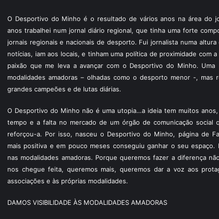
O Desportivo do Minho é o resultado de vários anos na área do jo
anos trabalhei num jornal diário regional, que tinha uma forte com
jornais regionais e nacionais de desporto. Fui jornalista numa altur
notícias, iam aos locais, e tinham uma política de proximidade com
paixão que me leva a avançar com o Desportivo do Minho. Uma p
modalidades amadoras – olhadas como o desporto menor -, mas re
grandes campeões e de lutas diárias.
O Desportivo do Minho não é uma utopia…a ideia tem muitos anos, 
tempo e a falta no mercado de um órgão de comunicação social 
reforçou-a. Por isso, nasceu o Desportivo do Minho, página de F
mais positiva e em pouco meses conseguiu ganhar o seu espaço. 
nas modalidades amadoras. Porque queremos fazer a diferença não
nos chegue feita, queremos mais, queremos dar a voz aos protagon
associações e às próprias modalidades.
DAMOS VISIBILIDADE ÀS MODALIDADES AMADORAS