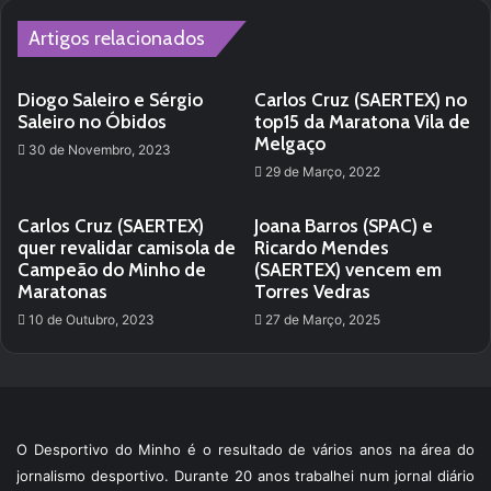
Artigos relacionados
Diogo Saleiro e Sérgio
Carlos Cruz (SAERTEX) no
Saleiro no Óbidos
top15 da Maratona Vila de
Melgaço
30 de Novembro, 2023
29 de Março, 2022
Carlos Cruz (SAERTEX)
Joana Barros (SPAC) e
quer revalidar camisola de
Ricardo Mendes
Campeão do Minho de
(SAERTEX) vencem em
Maratonas
Torres Vedras
10 de Outubro, 2023
27 de Março, 2025
O Desportivo do Minho é o resultado de vários anos na área do
jornalismo desportivo. Durante 20 anos trabalhei num jornal diário