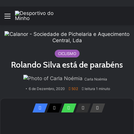
Menu
CICLISMO
Rolando Silva está de parabéns
Carla Noémia
6 de Dezembro, 2020
502
leitura 1 minuto