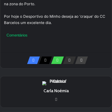
na zona do Porto.
Por hoje o Desportivo do Minho deseja ao ‘craque’ do CC
Barcelos um excelente dia.
Comentários
Carla Noémia
We
bsi
te