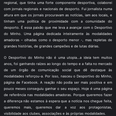
regional, que tinha uma forte componente desportiva, colaborei
com jornais regionais e nacionais de desporto. Fui jornalista numa
altura em que os jornais procuravam as notícias, iam aos locais, e
tinham uma política de proximidade com a comunidade do
desporto. É essa paixão que me leva a avançar com o Desportivo
do Minho. Uma página dedicada inteiramente às modalidades
amadoras – olhadas como o desporto menor -, mas repletas de
grandes histórias, de grandes campeões e de lutas diárias.
O Desportivo do Minho não é uma utopia…a ideia tem muitos
anos, foi ganhando raízes ao longo do tempo e a falta no mercado
de um órgão de comunicação social que dê destaque às
modalidades reforçou-a. Por isso, nasceu o Desportivo do Minho,
página de Facebook. A reação não podia ser mais positiva e em
pouco meses conseguiu ganhar o seu espaço. Hoje é uma página
de referência nas modalidades amadoras. Porque queremos fazer
a diferença não estamos à espera que a notícia nos chegue feita,
queremos mais, queremos dar a voz aos protagonistas,
visibilidade aos clubes, associações e às próprias modalidades.