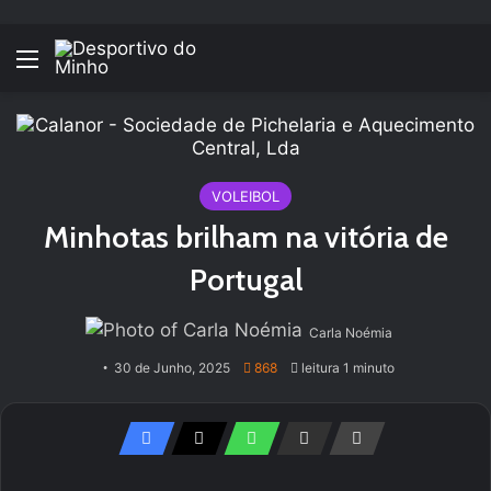
Menu
VOLEIBOL
Minhotas brilham na vitória de
Portugal
Carla Noémia
30 de Junho, 2025
868
leitura 1 minuto