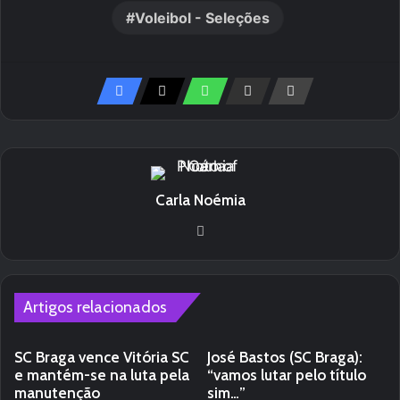
Voleibol - Seleções
Carla Noémia
Website
Artigos relacionados
SC Braga vence Vitória SC
José Bastos (SC Braga):
e mantém-se na luta pela
“vamos lutar pelo título
manutenção
sim…”