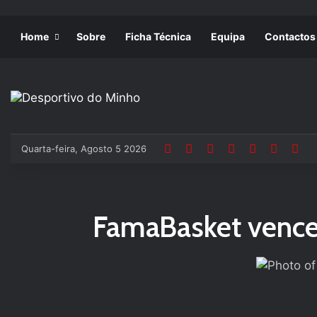
Home
Sobre
Ficha Técnica
Equipa
Contactos
Quarta-feira, Agosto 5 2026
FamaBasket vence 