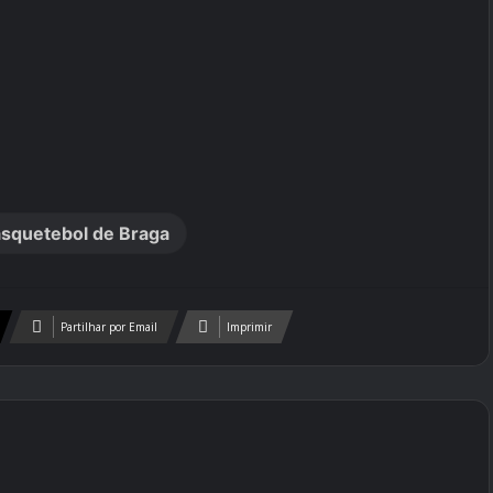
squetebol de Braga
Partilhar por Email
Imprimir