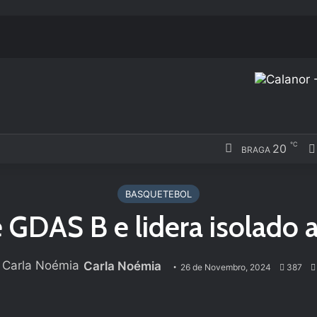
℃
20
BRAGA
BASQUETEBOL
GDAS B e lidera isolado a
Carla Noémia
26 de Novembro, 2024
387