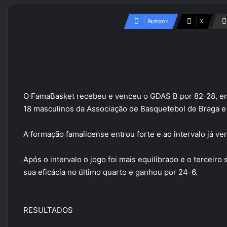
Facebook
X
O FamaBasket recebeu e venceu o GDAS B por 82-28, em 
18 masculinos da Associação de Basquetebol de Braga e 
A formação famalicense entrou forte e ao intervalo já ven
Após o intervalo o jogo foi mais equilibrado e o terceiro
sua eficácia no último quarto e ganhou por 24-6.
RESULTADOS