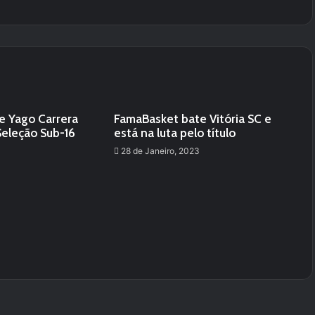
e Yago Carrera
FamaBasket bate Vitória SC e
Seleção Sub-16
está na luta pelo título
28 de Janeiro, 2023