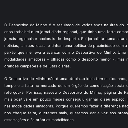
O Desportivo do Minho é o resultado de vários anos na área do jo
anos trabalhei num jornal diário regional, que tinha uma forte com
jornais regionais e nacionais de desporto. Fui jornalista numa altur
notícias, iam aos locais, e tinham uma política de proximidade com
paixão que me leva a avançar com o Desportivo do Minho. Uma p
modalidades amadoras – olhadas como o desporto menor -, mas re
grandes campeões e de lutas diárias.
O Desportivo do Minho não é uma utopia…a ideia tem muitos anos, 
tempo e a falta no mercado de um órgão de comunicação social 
reforçou-a. Por isso, nasceu o Desportivo do Minho, página de F
mais positiva e em pouco meses conseguiu ganhar o seu espaço. 
nas modalidades amadoras. Porque queremos fazer a diferença não
nos chegue feita, queremos mais, queremos dar a voz aos protagon
associações e às próprias modalidades.