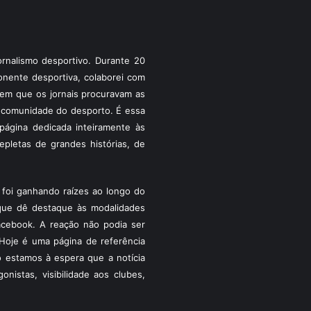
rnalismo desportivo. Durante 20
ponente desportiva, colaborei com
a em que os jornais procuravam as
 a comunidade do desporto. É essa
ágina dedicada inteiramente às
pletas de grandes histórias, de
foi ganhando raízes ao longo do
que dê destaque às modalidades
acebook. A reação não podia ser
Hoje é uma página de referência
 estamos à espera que a notícia
istas, visibilidade aos clubes,