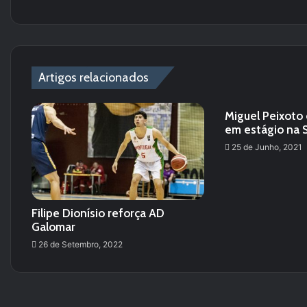
Artigos relacionados
Miguel Peixoto 
em estágio na 
25 de Junho, 2021
Filipe Dionísio reforça AD
Galomar
26 de Setembro, 2022