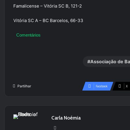
Famalicense – Vitória SC B, 121-2
Vitória SC A – BC Barcelos, 66-33
Comentários
Associação de Ba
Partilhar
Facebook
X
Carla Noémia
Website