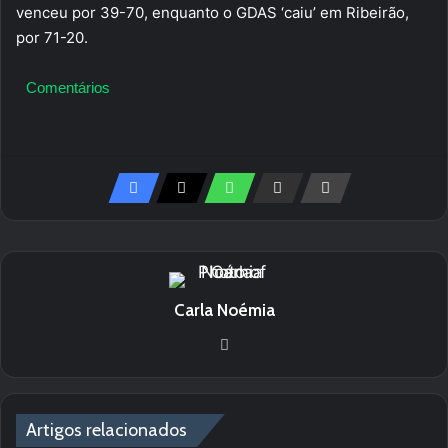
venceu por 39-70, enquanto o GDAS ‘caiu’ em Ribeirão,
por 71-20.
Comentários
Carla Noémia
We
bsi
te
Artigos relacionados