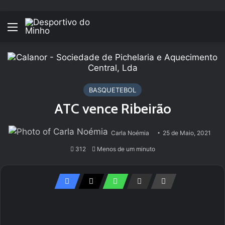
Menu
BASQUETEBOL
ATC vence Ribeirão
Carla Noémia
25 de Maio, 2021
312
Menos de um minuto