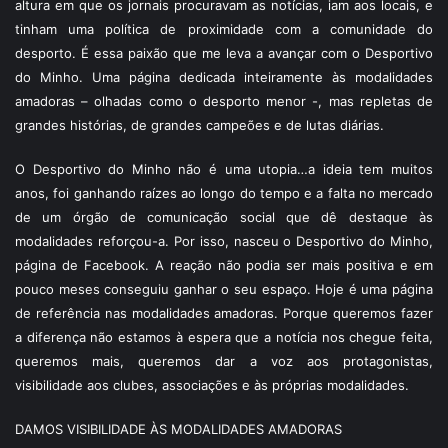
altura em que os jornais procuravam as notícias, iam aos locais, e
tinham uma política de proximidade com a comunidade do
desporto. É essa paixão que me leva a avançar com o Desportivo
do Minho. Uma página dedicada inteiramente às modalidades
amadoras – olhadas como o desporto menor -, mas repletas de
grandes histórias, de grandes campeões e de lutas diárias.
O Desportivo do Minho não é uma utopia…a ideia tem muitos
anos, foi ganhando raízes ao longo do tempo e a falta no mercado
de um órgão de comunicação social que dê destaque às
modalidades reforçou-a. Por isso, nasceu o Desportivo do Minho,
página de Facebook. A reação não podia ser mais positiva e em
pouco meses conseguiu ganhar o seu espaço. Hoje é uma página
de referência nas modalidades amadoras. Porque queremos fazer
a diferença não estamos à espera que a notícia nos chegue feita,
queremos mais, queremos dar a voz aos protagonistas,
visibilidade aos clubes, associações e às próprias modalidades.
DAMOS VISIBILIDADE ÀS MODALIDADES AMADORAS