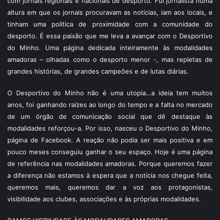
com jornais regionais e nacionais de desporto. Fui jornalista numa
altura em que os jornais procuravam as notícias, iam aos locais, e
tinham uma política de proximidade com a comunidade do
desporto. É essa paixão que me leva a avançar com o Desportivo
do Minho. Uma página dedicada inteiramente às modalidades
amadoras – olhadas como o desporto menor -, mas repletas de
grandes histórias, de grandes campeões e de lutas diárias.
O Desportivo do Minho não é uma utopia…a ideia tem muitos
anos, foi ganhando raízes ao longo do tempo e a falta no mercado
de um órgão de comunicação social que dê destaque às
modalidades reforçou-a. Por isso, nasceu o Desportivo do Minho,
página de Facebook. A reação não podia ser mais positiva e em
pouco meses conseguiu ganhar o seu espaço. Hoje é uma página
de referência nas modalidades amadoras. Porque queremos fazer
a diferença não estamos à espera que a notícia nos chegue feita,
queremos mais, queremos dar a voz aos protagonistas,
visibilidade aos clubes, associações e às próprias modalidades.