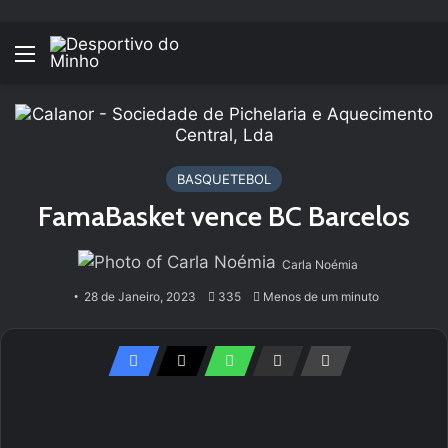
Menu
BASQUETEBOL
FamaBasket vence BC Barcelos
Carla Noémia
28 de Janeiro, 2023
335
Menos de um minuto