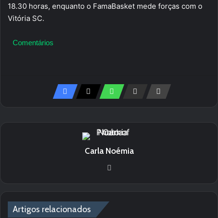
18.30 horas, enquanto o FamaBasket mede forças com o
Vitória SC.
Comentários
Carla Noémia
We
bsi
te
Artigos relacionados