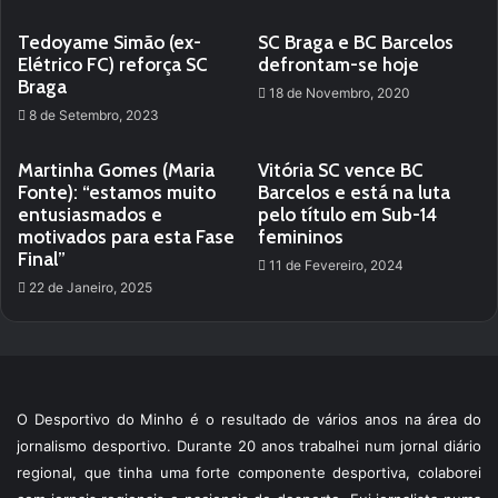
Tedoyame Simão (ex-
SC Braga e BC Barcelos
Elétrico FC) reforça SC
defrontam-se hoje
Braga
18 de Novembro, 2020
8 de Setembro, 2023
Martinha Gomes (Maria
Vitória SC vence BC
Fonte): “estamos muito
Barcelos e está na luta
entusiasmados e
pelo título em Sub-14
motivados para esta Fase
femininos
Final”
11 de Fevereiro, 2024
22 de Janeiro, 2025
O Desportivo do Minho é o resultado de vários anos na área do
jornalismo desportivo. Durante 20 anos trabalhei num jornal diário
regional, que tinha uma forte componente desportiva, colaborei