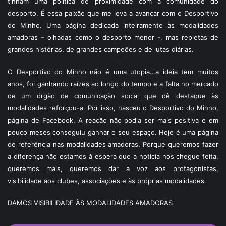
tinham uma política de proximidade com a comunidade do
desporto. É essa paixão que me leva a avançar com o Desportivo
do Minho. Uma página dedicada inteiramente às modalidades
amadoras – olhadas como o desporto menor -, mas repletas de
grandes histórias, de grandes campeões e de lutas diárias.
O Desportivo do Minho não é uma utopia…a ideia tem muitos
anos, foi ganhando raízes ao longo do tempo e a falta no mercado
de um órgão de comunicação social que dê destaque às
modalidades reforçou-a. Por isso, nasceu o Desportivo do Minho,
página de Facebook. A reação não podia ser mais positiva e em
pouco meses conseguiu ganhar o seu espaço. Hoje é uma página
de referência nas modalidades amadoras. Porque queremos fazer
a diferença não estamos à espera que a notícia nos chegue feita,
queremos mais, queremos dar a voz aos protagonistas,
visibilidade aos clubes, associações e às próprias modalidades.
DAMOS VISIBILIDADE ÀS MODALIDADES AMADORAS