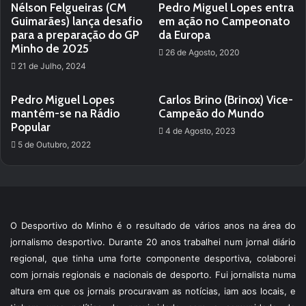
Nélson Felgueiras (CM
Pedro Miguel Lopes entra
Guimarães) lança desafio
em ação no Campeonato
para a preparação do GP
da Europa
Minho de 2025
26 de Agosto, 2020
21 de Julho, 2024
Pedro Miguel Lopes
Carlos Brino (Brinox) Vice-
mantém-se na Rádio
Campeão do Mundo
Popular
4 de Agosto, 2023
5 de Outubro, 2022
O Desportivo do Minho é o resultado de vários anos na área do
jornalismo desportivo. Durante 20 anos trabalhei num jornal diário
regional, que tinha uma forte componente desportiva, colaborei
com jornais regionais e nacionais de desporto. Fui jornalista numa
altura em que os jornais procuravam as notícias, iam aos locais, e