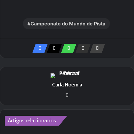
Campeonato do Mundo de Pista
Carla Noémia
We
bsi
te
Artigos relacionados