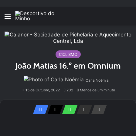
Menu
CICLISMO
João Matias 16.º em Omnium
Carla Noémia
15 de Outubro, 2022
202
Menos de um minuto