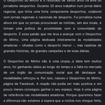
O Desportivo do Minho é o resultado de vários anos na área do
jornalismo desportivo. Durante 20 anos trabalhei num jornal diário
regional, que tinha uma forte componente desportiva, colaborei
com jornais regionais e nacionais de desporto. Fui jornalista numa
altura em que os jornais procuravam as notícias, iam aos locais, e
tinham uma política de proximidade com a comunidade do
desporto. É essa paixão que me leva a avançar com o Desportivo
do Minho. Uma página dedicada inteiramente às modalidades
amadoras – olhadas como o desporto menor -, mas repletas de
grandes histórias, de grandes campeões e de lutas diárias.
O Desportivo do Minho não é uma utopia…a ideia tem muitos
anos, foi ganhando raízes ao longo do tempo e a falta no mercado
de um órgão de comunicação social que dê destaque às
modalidades reforçou-a. Por isso, nasceu o Desportivo do Minho,
página de Facebook. A reação não podia ser mais positiva e em
pouco meses conseguiu ganhar o seu espaço. Hoje é uma página
de referência nas modalidades amadoras. Porque queremos fazer
a diferença não estamos à espera que a notícia nos chegue feita,