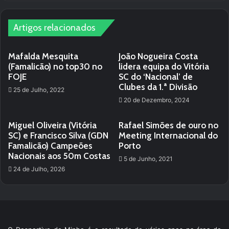
te
Artigos relacionados
Mafalda Mesquita
João Nogueira Costa
(Famalicão) no top30 no
lidera equipa do Vitória
FOJE
SC do ‘Nacional’ de
Clubes da 1.ª Divisão
25 de Julho, 2022
20 de Dezembro, 2024
Miguel Oliveira (Vitória
Rafael Simões de ouro no
SC) e Francisco Silva (GDN
Meeting Internacional do
Famalicão) Campeões
Porto
Nacionais aos 50m Costas
5 de Junho, 2021
24 de Julho, 2026