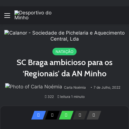
Menu
NATAÇÃO
SC Braga ambicioso para os
‘Regionais’ da AN Minho
Carla Noémia
7 de Julho, 2022
322
leitura 1 minuto