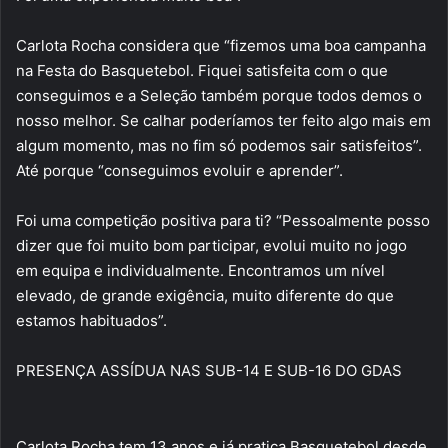
Carlota Rocha considera que “fizemos uma boa campanha
na Festa do Basquetebol. Fiquei satisfeita com o que
conseguimos e a Seleção também porque todos demos o
nosso melhor. Se calhar poderíamos ter feito algo mais em
algum momento, mas no fim só podemos sair satisfeitos”.
Até porque “conseguimos evoluir e aprender”.
Foi uma competição positiva para ti? “Pessoalmente posso
dizer que foi muito bom participar, evolui muito no jogo
em equipa e individualmente. Encontramos um nível
elevado, de grande exigência, muito diferente do que
estamos habituados”.
PRESENÇA ASSÍDUA NAS SUB-14 E SUB-16 DO GDAS
Carlota Rocha tem 13 anos e já pratica Basquetebol desde