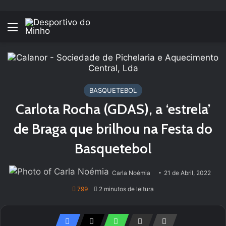
Menu
BASQUETEBOL
Carlota Rocha (GDAS), a ‘estrela’
de Braga que brilhou na Festa do
Basquetebol
Carla Noémia
21 de Abril, 2022
799
2 minutos de leitura