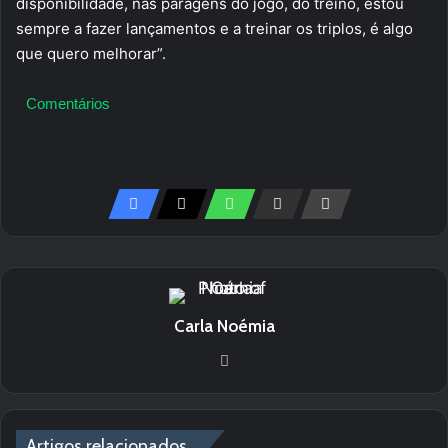
disponibilidade, nas paragens do jogo, do treino, estou
sempre a fazer lançamentos e a treinar os triplos, é algo
que quero melhorar”.
Comentários
Carla Noémia
We
bsi
te
Artigos relacionados