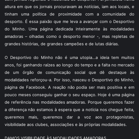
altura em que os jornais procuravam as notícias, iam aos locais, e
tinham uma política de proximidade com a comunidade do
desporto. É essa paixão que me leva a avançar com o Desportivo
do Minho. Uma página dedicada inteiramente às modalidades
amadoras – olhadas como o desporto menor -, mas repletas de
grandes histórias, de grandes campeões e de lutas diárias.
O Desportivo do Minho não é uma utopia…a ideia tem muitos
anos, foi ganhando raízes ao longo do tempo e a falta no mercado
de um órgão de comunicação social que dê destaque às
modalidades reforçou-a. Por isso, nasceu o Desportivo do Minho,
página de Facebook. A reação não podia ser mais positiva e em
pouco meses conseguiu ganhar o seu espaço. Hoje é uma página
de referência nas modalidades amadoras. Porque queremos fazer
a diferença não estamos à espera que a notícia nos chegue feita,
queremos mais, queremos dar a voz aos protagonistas,
visibilidade aos clubes, associações e às próprias modalidades.
DAMOS VISIBILIDADE ÀS MODALIDADES AMADORAS