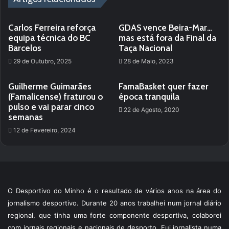
Carlos Ferreira reforça
GDAS vence Beira-Mar…
equipa técnica do BC
mas está fora da Final da
Barcelos
Taça Nacional
29 de Outubro, 2025
28 de Maio, 2023
Guilherme Guimarães
FamaBasket quer fazer
(Famalicense) fraturou o
época tranquila
pulso e vai parar cinco
22 de Agosto, 2020
semanas
12 de Fevereiro, 2024
O Desportivo do Minho é o resultado de vários anos na área do
jornalismo desportivo. Durante 20 anos trabalhei num jornal diário
regional, que tinha uma forte componente desportiva, colaborei
com jornais regionais e nacionais de desporto. Fui jornalista numa