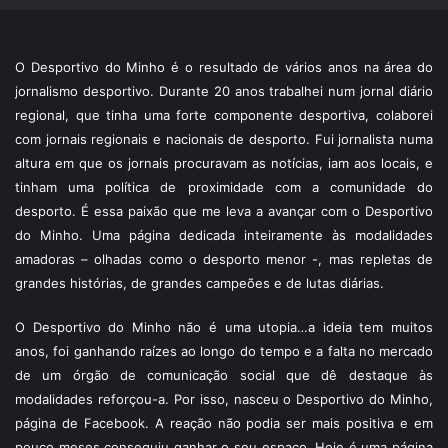
O Desportivo do Minho é o resultado de vários anos na área do
jornalismo desportivo. Durante 20 anos trabalhei num jornal diário
regional, que tinha uma forte componente desportiva, colaborei
com jornais regionais e nacionais de desporto. Fui jornalista numa
altura em que os jornais procuravam as notícias, iam aos locais, e
tinham uma política de proximidade com a comunidade do
desporto. É essa paixão que me leva a avançar com o Desportivo
do Minho. Uma página dedicada inteiramente às modalidades
amadoras – olhadas como o desporto menor -, mas repletas de
grandes histórias, de grandes campeões e de lutas diárias.
O Desportivo do Minho não é uma utopia…a ideia tem muitos
anos, foi ganhando raízes ao longo do tempo e a falta no mercado
de um órgão de comunicação social que dê destaque às
modalidades reforçou-a. Por isso, nasceu o Desportivo do Minho,
página de Facebook. A reação não podia ser mais positiva e em
pouco meses conseguiu ganhar o seu espaço. Hoje é uma página