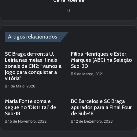
We
bsi
te
Artigos relacionados
SC Braga defronta U.
Filipa Henriques e Ester
Leiria nas meias-finais
Marques (ABC) na Seleção
zonais da CN2: “vamos a
Sub-20
jogo para conquistar a
9 de Março, 2021
vitória”
1 de Maio, 2026
Maria Fonte soma e
BC Barcelos e SC Braga
segue no ‘Distrital’ de
apurados para a Final Four
Sub-18
de Sub-18
15 de Novembro, 2022
12 de Dezembro, 2023