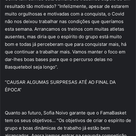
resultado tão motivado? “Infelizmente, apesar de estarem
muito orgulhosas e motivadas com a conquista, o Covid
não nos deixou trabalhar nas condições que queríamos
esta semana. Arrancamos os treinos com muitas atletas
ausentes, mas diria que o espírito do grupo está muito
bom e todas já perceberam que para conquistar mais, há
que continuar a trabalhar mais. Vamos manter o foco em
dar-lhes boas bases para que o percurso delas no
Basquetebol seja longo”.
“CAUSAR ALGUMAS SURPRESAS ATÉ AO FINAL DA
ÉPOCA”
Quanto ao futuro, Sofia Noivo garante que o FamaBasket
tem os seus objetivos… “Os objetivos de criar o espírito de
grupo e boas dinâmicas de trabalho já estão bem
alcançados. Agora iremos entrar na segunda competição