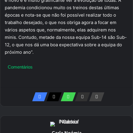
é novo e é muito gratificante ver a evolução de todas. A
pandemia condicionou muito os treinos destas últimas
épocas e nota-se que não foi possível realizar todo o
trabalho desejado, o que nos obriga agora a focar em
vários aspetos que, normalmente, elas adquirem nos
minis. Contudo, metade da nossa equipa Sub-14 são Sub-
12, o que nos dá uma boa expectativa sobre a equipa do
próximo ano”.
Comentários
Carla Noémia