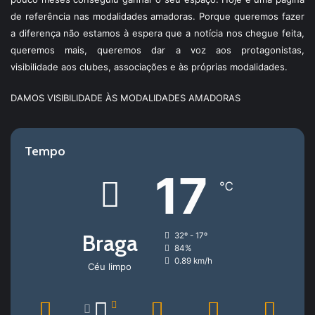
de referência nas modalidades amadoras. Porque queremos fazer
a diferença não estamos à espera que a notícia nos chegue feita,
queremos mais, queremos dar a voz aos protagonistas,
visibilidade aos clubes, associações e às próprias modalidades.
DAMOS VISIBILIDADE ÀS MODALIDADES AMADORAS
Tempo
17
℃
Braga
32º - 17º
84%
0.89 km/h
Céu limpo