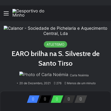
Menu
ATLETISMO
EARO brilha na S. Silvestre de
Santo Tirso
Carla Noémia
20 de Dezembro, 2021
276
Menos de um minuto