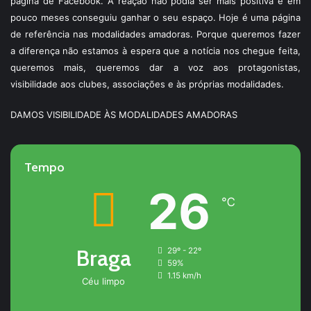
página de Facebook. A reação não podia ser mais positiva e em
pouco meses conseguiu ganhar o seu espaço. Hoje é uma página
de referência nas modalidades amadoras. Porque queremos fazer
a diferença não estamos à espera que a notícia nos chegue feita,
queremos mais, queremos dar a voz aos protagonistas,
visibilidade aos clubes, associações e às próprias modalidades.
DAMOS VISIBILIDADE ÀS MODALIDADES AMADORAS
Tempo
26
℃
Braga
29º - 22º
59%
1.15 km/h
Céu limpo