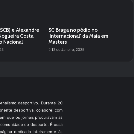
(SCB) e Alexandre
SC Braga no pódio no
Nogueira Costa
‘Internacional’ da Maia em
o Nacional
Masters
025
12 de Janeiro, 2025
rnalismo desportivo. Durante 20
ponente desportiva, colaborei com
a em que os jornais procuravam as
 a comunidade do desporto. É essa
ágina dedicada inteiramente às