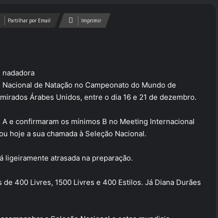
Partilhar por Email
Imprimir
, nadadora
ção Nacional de Natação no Campeonato do Mundo de
 Emirados Árabes Unidos, entre o dia 16 e 21 de dezembro.
 A e confirmaram os mínimos B no Meeting Internacional
ou hoje a sua chamada à Seleção Nacional.
á ligeiramente atrasada na preparação.
s de 400 Livres, 1500 Livres e 400 Estilos. Já Diana Durães