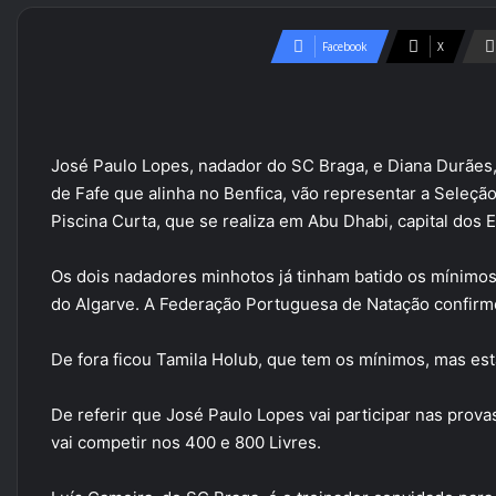
Facebook
X
José Paulo Lopes, nadador do SC Braga, e Diana Durães
de Fafe que alinha no Benfica, vão representar a Sele
Piscina Curta, que se realiza em Abu Dhabi, capital dos
Os dois nadadores minhotos já tinham batido os mínimos
do Algarve. A Federação Portuguesa de Natação confirm
De fora ficou Tamila Holub, que tem os mínimos, mas est
De referir que José Paulo Lopes vai participar nas prova
vai competir nos 400 e 800 Livres.