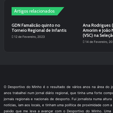
Artigos relacionados
GDN Famalicão quinto no
Ana Rodrigues 
Torneio Regional de Infantis
Amorim e João 
(VSC) na Seleçã
12 de Fevereiro, 2023
14 de Fevereiro, 2
O Desportivo do Minho é o resultado de vários anos na área do jo
anos trabalhei num jornal diário regional, que tinha uma forte com
jornais regionais e nacionais de desporto. Fui jornalista numa altur
notícias, iam aos locais, e tinham uma política de proximidade com
paixão que me leva a avançar com o Desportivo do Minho. Uma p