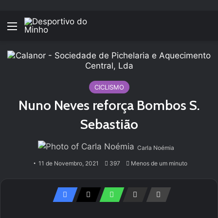
Menu
CICLISMO
Nuno Neves reforça Bombos S.
Sebastião
Carla Noémia
11 de Novembro, 2021
397
Menos de um minuto