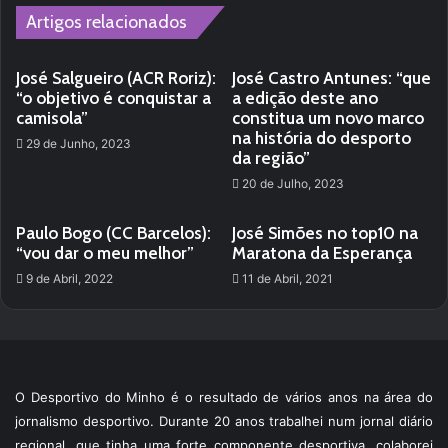
Artigos relacionados
José Salgueiro (ACR Roriz):
José Castro Antunes: “que
“o objetivo é conquistar a
a edição deste ano
camisola”
constitua um novo marco
na história do desporto
29 de Junho, 2023
da região”
20 de Julho, 2023
Paulo Bogo (CC Barcelos):
José Simões no top10 na
“vou dar o meu melhor”
Maratona da Esperança
9 de Abril, 2022
11 de Abril, 2021
O Desportivo do Minho é o resultado de vários anos na área do
jornalismo desportivo. Durante 20 anos trabalhei num jornal diário
regional, que tinha uma forte componente desportiva, colaborei