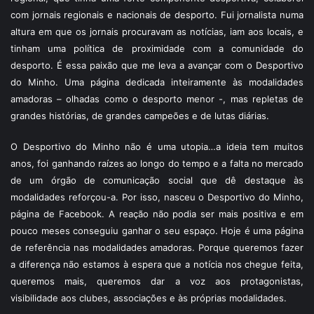
com jornais regionais e nacionais de desporto. Fui jornalista numa
altura em que os jornais procuravam as notícias, iam aos locais, e
tinham uma política de proximidade com a comunidade do
desporto. É essa paixão que me leva a avançar com o Desportivo
do Minho. Uma página dedicada inteiramente às modalidades
amadoras – olhadas como o desporto menor -, mas repletas de
grandes histórias, de grandes campeões e de lutas diárias.
O Desportivo do Minho não é uma utopia…a ideia tem muitos
anos, foi ganhando raízes ao longo do tempo e a falta no mercado
de um órgão de comunicação social que dê destaque às
modalidades reforçou-a. Por isso, nasceu o Desportivo do Minho,
página de Facebook. A reação não podia ser mais positiva e em
pouco meses conseguiu ganhar o seu espaço. Hoje é uma página
de referência nas modalidades amadoras. Porque queremos fazer
a diferença não estamos à espera que a notícia nos chegue feita,
queremos mais, queremos dar a voz aos protagonistas,
visibilidade aos clubes, associações e às próprias modalidades.