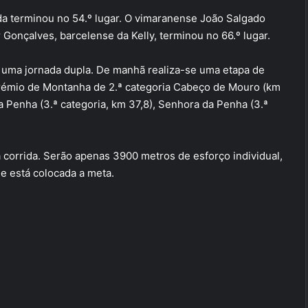
da terminou no 54.º lugar. O vimaranense João Salgado
 Gonçalves, barcelense da Kelly, terminou no 66.º lugar.
 uma jornada dupla. De manhã realiza-se uma etapa de
Prémio de Montanha de 2.ª categoria Cabeço de Mouro (km
da Penha (3.ª categoria, km 37,8), Senhora da Penha (3.ª
a corrida. Serão apenas 3900 metros de esforço individual,
de está colocada a meta.