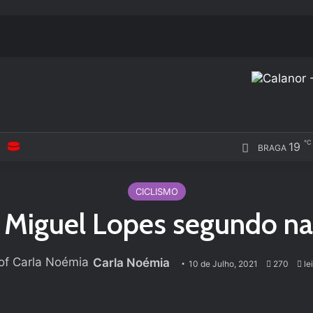
℃
19
BRAGA
CICLISMO
 Miguel Lopes segundo na
Carla Noémia
10 de Julho, 2021
270
lei