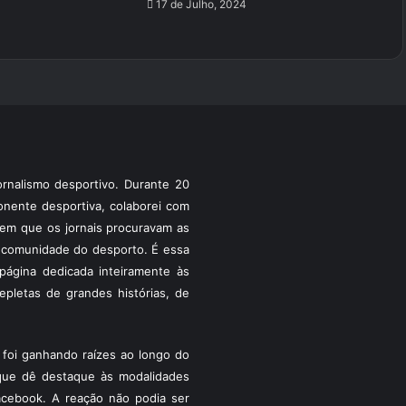
17 de Julho, 2024
rnalismo desportivo. Durante 20
ponente desportiva, colaborei com
a em que os jornais procuravam as
 a comunidade do desporto. É essa
ágina dedicada inteiramente às
pletas de grandes histórias, de
foi ganhando raízes ao longo do
que dê destaque às modalidades
acebook. A reação não podia ser