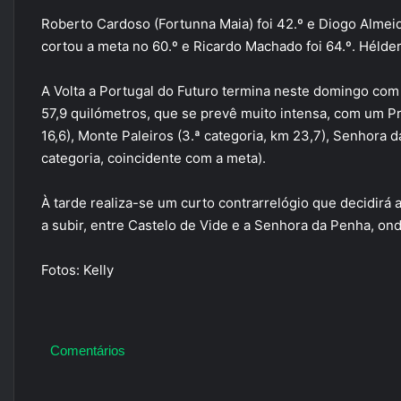
Roberto Cardoso (Fortunna Maia) foi 42.º e Diogo Almei
cortou a meta no 60.º e Ricardo Machado foi 64.º. Hélder
A Volta a Portugal do Futuro termina neste domingo com
57,9 quilómetros, que se prevê muito intensa, com um 
16,6), Monte Paleiros (3.ª categoria, km 23,7), Senhora 
categoria, coincidente com a meta).
À tarde realiza-se um curto contrarrelógio que decidirá 
a subir, entre Castelo de Vide e a Senhora da Penha, on
Fotos: Kelly
Comentários