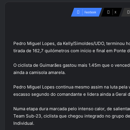
Facebook
X
Pedro Miguel Lopes, da Kelly/Simoldes/UDO, terminou hoj
tirada de 162,7 quilómetros com início e final em Ponte d
O ciclista de Guimarães gastou mais 1.45m que o venced
ainda a camisola amarela.
Pedro Miguel Lopes continua mesmo assim na luta pela vit
escasso segundo do comandante e lidera ainda a Geral 
Numa etapa dura marcada pelo intenso calor, de salienta
Team Sub-23, ciclista que chegou integrado no grupo de
Individual.