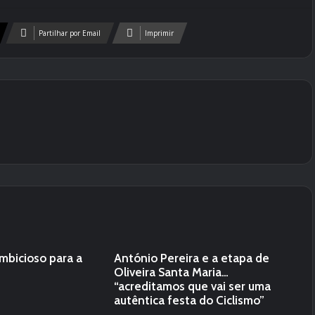
Partilhar por Email
Imprimir
mbicioso para a
António Pereira e a etapa de
Oliveira Santa Maria…
“acreditamos que vai ser uma
autêntica festa do Ciclismo”