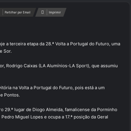
Partilhar por Email
Imprimir
e a terceira etapa da 28.ª Volta a Portugal do Futuro, uma
e Sor.
or, Rodrigo Caixas (LA Alumínios-LA Sport), que assumiu
ória na Volta a Portugal do Futuro, pois está a um
de Pontos.
ro 29.º lugar de Diogo Almeida, famalicense da Porminho
 Pedro Miguel Lopes e ocupa a 17.ª posição da Geral