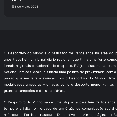
8 de Maio, 2023
O Desportivo do Minho é o resultado de vários anos na área do jo
anos trabalhei num jornal diário regional, que tinha uma forte com
jornais regionais e nacionais de desporto. Fui jornalista numa altur
notícias, iam aos locais, e tinham uma política de proximidade com
paixão que me leva a avançar com o Desportivo do Minho. Uma p
modalidades amadoras – olhadas como o desporto menor -, mas re
grandes campeões e de lutas diárias.
O Desportivo do Minho não é uma utopia…a ideia tem muitos anos, 
tempo e a falta no mercado de um órgão de comunicação social 
reforçou-a. Por isso, nasceu o Desportivo do Minho, página de F