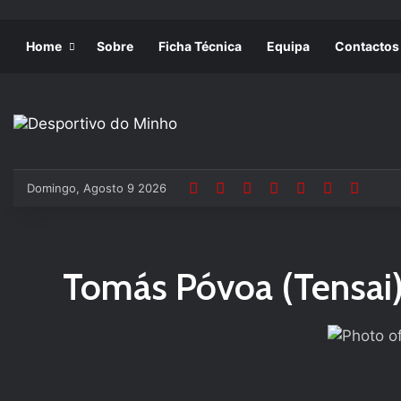
Home
Sobre
Ficha Técnica
Equipa
Contactos
Domingo, Agosto 9 2026
Tomás Póvoa (Tensai):