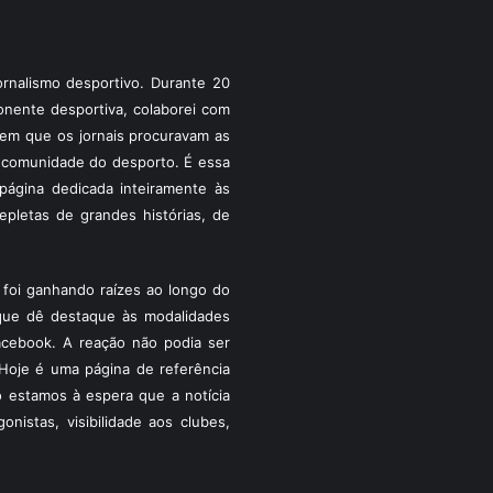
rnalismo desportivo. Durante 20
ponente desportiva, colaborei com
a em que os jornais procuravam as
 a comunidade do desporto. É essa
ágina dedicada inteiramente às
pletas de grandes histórias, de
foi ganhando raízes ao longo do
que dê destaque às modalidades
acebook. A reação não podia ser
Hoje é uma página de referência
 estamos à espera que a notícia
istas, visibilidade aos clubes,