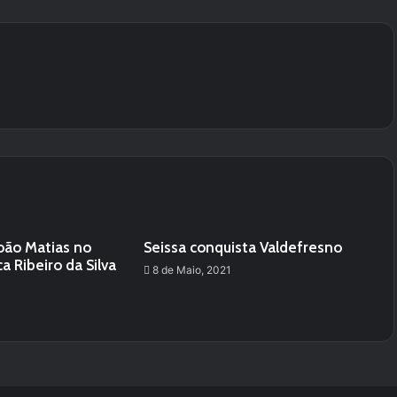
oão Matias no
Seissa conquista Valdefresno
a Ribeiro da Silva
8 de Maio, 2021