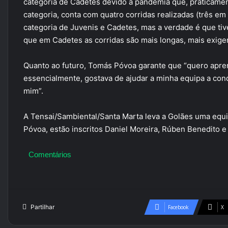
categoria de Cadetes devido à pandemia que, praticame
categoria, conta com quatro corridas realizadas (três e
categoria de Juvenis e Cadetes, mas a verdade é que tiv
que em Cadetes as corridas são mais longas, mais exige
Quanto ao futuro, Tomás Póvoa garante que “quero apren
essencialmente, gostava de ajudar a minha equipa a conqui
mim”.
A Tensai/Sambiental/Santa Marta leva a Golães uma equi
Póvoa, estão inscritos Daniel Moreira, Rúben Benedito e
Comentários
Partilhar
Facebook
X