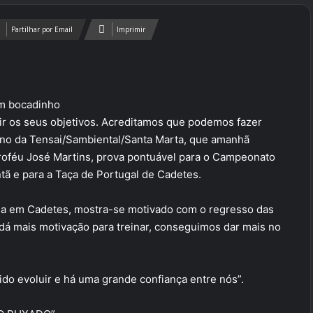
Partilhar por Email
Imprimir
um bocadinho
ngir os seus objetivos. Acreditamos que podemos fazer
ano da Tensai/Sambiental/Santa Marta, que amanhã
Troféu José Martins, prova pontuável para o Campeonato
tã e para a Taça de Portugal de Cadetes.
ia em Cadetes, mostra-se motivado com o regresso das
 dá mais motivação para treinar, conseguimos dar mais no
do evoluir e há uma grande confiança entre nós”.