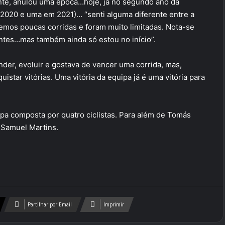
nte, anulou uma época…hoje, já no segundo ano da
m 2020 e uma em 2021)… “senti alguma diferente entre a
emos poucas corridas e foram muito limitadas. Nota-se
ntes…mas também ainda só estou no início”.
der, evoluir e gostava de vencer uma corrida, mas,
star vitórias. Uma vitória da equipa já é uma vitória para
pa composta por quatro ciclistas. Para além de Tomás
 Samuel Martins.
Partilhar por Email
Imprimir