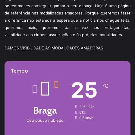
pouco meses conseguiu ganhar o seu espaço. Hoje é uma página
de referência nas modalidades amadoras. Porque queremos fazer
a diferença não estamos à espera que a notícia nos chegue feita,
queremos mais, queremos dar a voz aos protagonistas,
visibilidade aos clubes, associações e às próprias modalidades.
DAMOS VISIBILIDADE ÀS MODALIDADES AMADORAS
Tempo
25
℃
Braga
29º - 22º
61%
0.5 km/h
Céu pouco nubledo