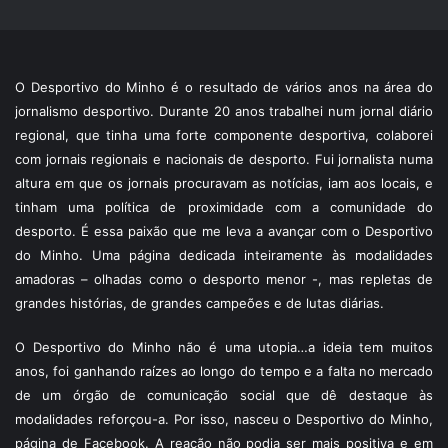
O Desportivo do Minho é o resultado de vários anos na área do
jornalismo desportivo. Durante 20 anos trabalhei num jornal diário
regional, que tinha uma forte componente desportiva, colaborei
com jornais regionais e nacionais de desporto. Fui jornalista numa
altura em que os jornais procuravam as notícias, iam aos locais, e
tinham uma política de proximidade com a comunidade do
desporto. É essa paixão que me leva a avançar com o Desportivo
do Minho. Uma página dedicada inteiramente às modalidades
amadoras – olhadas como o desporto menor -, mas repletas de
grandes histórias, de grandes campeões e de lutas diárias.
O Desportivo do Minho não é uma utopia…a ideia tem muitos
anos, foi ganhando raízes ao longo do tempo e a falta no mercado
de um órgão de comunicação social que dê destaque às
modalidades reforçou-a. Por isso, nasceu o Desportivo do Minho,
página de Facebook. A reação não podia ser mais positiva e em