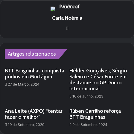
Carla Noémia
Website
Artigos relacionados
BTT Braguinhas conquista
Hélder Gonçalves, Sérgio
pódios em Mortágua
Saleiro e César Fonte em
destaque no GP Douro
27 de Março, 2024
Internacional
16 de Junho, 2023
Ana Leite (AXPO) “tentar
Rúben Carrilho reforça
fazer o melhor”
BTT Braguinhas
19 de Setembro, 2020
9 de Setembro, 2024