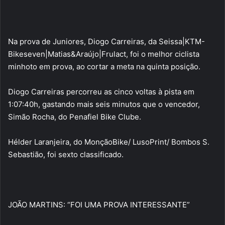
Na prova de Juniores, Diogo Carreiras, da Seissa|KTM-
Bikeseven|Matias&Araújo|Frulact, foi o melhor ciclista
minhoto em prova, ao cortar a meta na quinta posição.
Diogo Carreiras percorreu as cinco voltas à pista em
1:07:40h, gastando mais seis minutos que o vencedor,
Simão Rocha, do Penafiel Bike Clube.
Hélder Laranjeira, do MonçãoBike/ LusoPrint/ Bombos S.
Sebastião, foi sexto classificado.
JOÃO MARTINS: “FOI UMA PROVA INTERESSANTE”