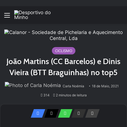
Menu
CICLISMO
João Martins (CC Barcelos) e Dinis
Vieira (BTT Braguinhas) no top5
Carla Noémia
18 de Maio, 2021
314
2 minutos de leitura