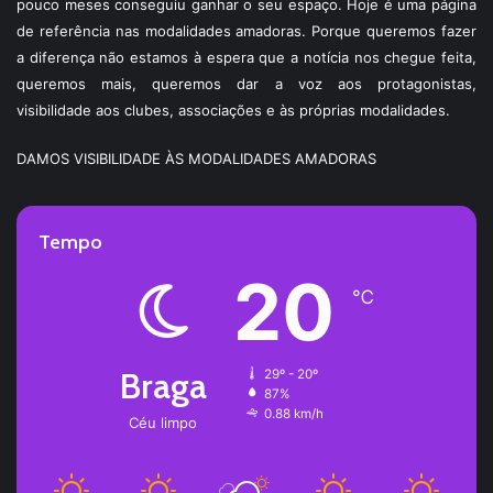
pouco meses conseguiu ganhar o seu espaço. Hoje é uma página
de referência nas modalidades amadoras. Porque queremos fazer
a diferença não estamos à espera que a notícia nos chegue feita,
queremos mais, queremos dar a voz aos protagonistas,
visibilidade aos clubes, associações e às próprias modalidades.
DAMOS VISIBILIDADE ÀS MODALIDADES AMADORAS
Tempo
20
℃
Braga
29º - 20º
87%
0.88 km/h
Céu limpo