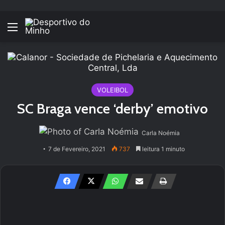
Menu
VOLEIBOL
SC Braga vence ‘derby’ emotivo
Carla Noémia
7 de Fevereiro, 2021
737
leitura 1 minuto