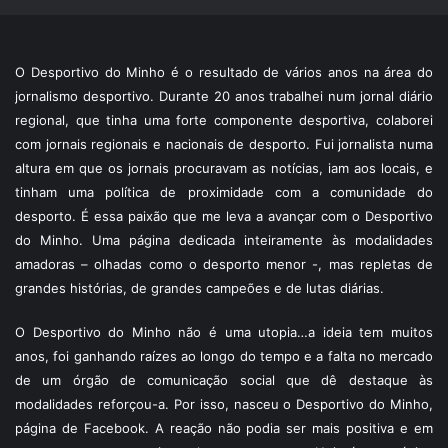
O Desportivo do Minho é o resultado de vários anos na área do
jornalismo desportivo. Durante 20 anos trabalhei num jornal diário
regional, que tinha uma forte componente desportiva, colaborei
com jornais regionais e nacionais de desporto. Fui jornalista numa
altura em que os jornais procuravam as notícias, iam aos locais, e
tinham uma política de proximidade com a comunidade do
desporto. É essa paixão que me leva a avançar com o Desportivo
do Minho. Uma página dedicada inteiramente às modalidades
amadoras – olhadas como o desporto menor -, mas repletas de
grandes histórias, de grandes campeões e de lutas diárias.
O Desportivo do Minho não é uma utopia…a ideia tem muitos
anos, foi ganhando raízes ao longo do tempo e a falta no mercado
de um órgão de comunicação social que dê destaque às
modalidades reforçou-a. Por isso, nasceu o Desportivo do Minho,
página de Facebook. A reação não podia ser mais positiva e em