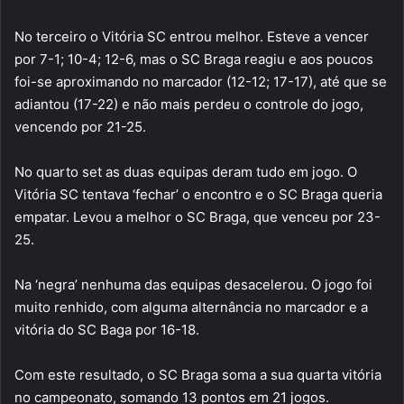
No terceiro o Vitória SC entrou melhor. Esteve a vencer
por 7-1; 10-4; 12-6, mas o SC Braga reagiu e aos poucos
foi-se aproximando no marcador (12-12; 17-17), até que se
adiantou (17-22) e não mais perdeu o controle do jogo,
vencendo por 21-25.
No quarto set as duas equipas deram tudo em jogo. O
Vitória SC tentava ‘fechar’ o encontro e o SC Braga queria
empatar. Levou a melhor o SC Braga, que venceu por 23-
25.
Na ‘negra’ nenhuma das equipas desacelerou. O jogo foi
muito renhido, com alguma alternância no marcador e a
vitória do SC Baga por 16-18.
Com este resultado, o SC Braga soma a sua quarta vitória
no campeonato, somando 13 pontos em 21 jogos.