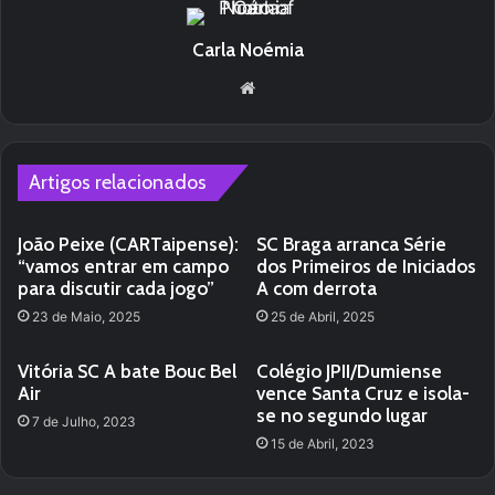
Carla Noémia
We
bsi
te
Artigos relacionados
João Peixe (CARTaipense):
SC Braga arranca Série
“vamos entrar em campo
dos Primeiros de Iniciados
para discutir cada jogo”
A com derrota
23 de Maio, 2025
25 de Abril, 2025
Vitória SC A bate Bouc Bel
Colégio JPII/Dumiense
Air
vence Santa Cruz e isola-
se no segundo lugar
7 de Julho, 2023
15 de Abril, 2023