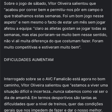
Sobre o jogo de sábado, Vítor Oliveira salientou que
“acabou por correr bem e permitiu-nos pôr em campo o
que trabalhamos estas semanas. Foi um bom jogo nesse
aspeto” e nem mesmo o facto de estar um mês sem jogar
afetou a equipa: “claro as atletas gostam se jogar todas as
semanas, mas elas portaram-se muito bem nesse sentido,
não vi ali muita diferença do que costumam fazer. Foram
muito competitivas e estiveram muito bem”.
DIFICULDADES AUMENTAM
Interrogado sobre se o AVC Famalicão está agora no bom
caminho, Vítor Oliveira salientou que “estamos a viver uma
situação difícil e incerteza…nunca sabemos como vai ser o
dia de amanhã. Em termos desportivos são tantas as
dificuldades quer a nível de treinos, quer das condições
gerais que nos impedem de fazer e dar o nosso melhor.