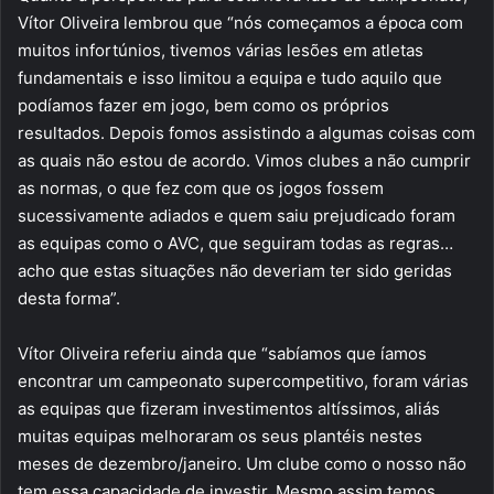
Vítor Oliveira lembrou que “nós começamos a época com
muitos infortúnios, tivemos várias lesões em atletas
fundamentais e isso limitou a equipa e tudo aquilo que
podíamos fazer em jogo, bem como os próprios
resultados. Depois fomos assistindo a algumas coisas com
as quais não estou de acordo. Vimos clubes a não cumprir
as normas, o que fez com que os jogos fossem
sucessivamente adiados e quem saiu prejudicado foram
as equipas como o AVC, que seguiram todas as regras…
acho que estas situações não deveriam ter sido geridas
desta forma”.
Vítor Oliveira referiu ainda que “sabíamos que íamos
encontrar um campeonato supercompetitivo, foram várias
as equipas que fizeram investimentos altíssimos, aliás
muitas equipas melhoraram os seus plantéis nestes
meses de dezembro/janeiro. Um clube como o nosso não
tem essa capacidade de investir. Mesmo assim temos