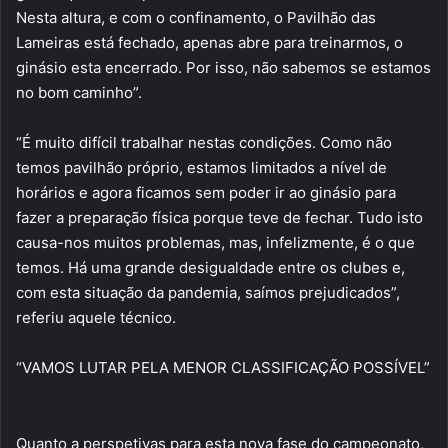
Nesta altura, e com o confinamento, o Pavilhão das
Lameiras está fechado, apenas abre para treinarmos, o
ginásio esta encerrado. Por isso, não sabemos se estamos
no bom caminho”.
“É muito difícil trabalhar nestas condições. Como não
temos pavilhão próprio, estamos limitados a nível de
horários e agora ficamos sem poder ir ao ginásio para
fazer a preparação física porque teve de fechar. Tudo isto
causa-nos muitos problemas, mas, infelizmente, é o que
temos. Há uma grande desigualdade entre os clubes e,
com esta situação da pandemia, saímos prejudicados”,
referiu aquele técnico.
“VAMOS LUTAR PELA MENOR CLASSIFICAÇÃO POSSÍVEL”
Quanto a perspetivas para esta nova fase do campeonato,