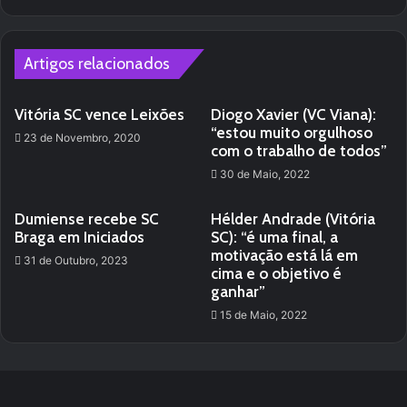
Artigos relacionados
Vitória SC vence Leixões
Diogo Xavier (VC Viana):
“estou muito orgulhoso
23 de Novembro, 2020
com o trabalho de todos”
30 de Maio, 2022
Dumiense recebe SC
Hélder Andrade (Vitória
Braga em Iniciados
SC): “é uma final, a
motivação está lá em
31 de Outubro, 2023
cima e o objetivo é
ganhar”
15 de Maio, 2022