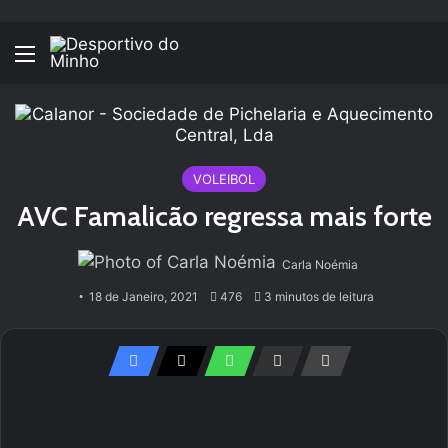
Menu
VOLEIBOL
AVC Famalicão regressa mais forte
Carla Noémia
18 de Janeiro, 2021
476
3 minutos de leitura