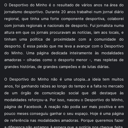
O Desportivo do Minho é o resultado de vários anos na área do
jornalismo desportivo. Durante 20 anos trabalhei num jornal diário
regional, que tinha uma forte componente desportiva, colaborei
com jornais regionais e nacionais de desporto. Fui jornalista numa
altura em que os jornais procuravam as notícias, iam aos locais, e
tinham uma política de proximidade com a comunidade do
desporto. É essa paixão que me leva a avançar com o Desportivo
do Minho. Uma página dedicada inteiramente às modalidades
amadoras – olhadas como o desporto menor -, mas repletas de
grandes histórias, de grandes campeões e de lutas diárias.
O Desportivo do Minho não é uma utopia…a ideia tem muitos
anos, foi ganhando raízes ao longo do tempo e a falta no mercado
de um órgão de comunicação social que dê destaque às
modalidades reforçou-a. Por isso, nasceu o Desportivo do Minho,
página de Facebook. A reação não podia ser mais positiva e em
pouco meses conseguiu ganhar o seu espaço. Hoje é uma página
de referência nas modalidades amadoras. Porque queremos fazer
a diferença não estamos à espera que a notícia nos chegue feita,