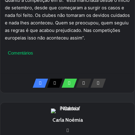
Quanto à competição em si: “está manchada desde o início
de setembro, desde que começaram a surgir os casos e
nada foi feito. Os clubes não tomaram os devidos cuidados
e nada lhes aconteceu. Quem se preocupou, quem seguiu
as regras é que acabou prejudicado. Nas competições
europeias isso não aconteceu assim”.
Comentários
Carla Noémia
Website