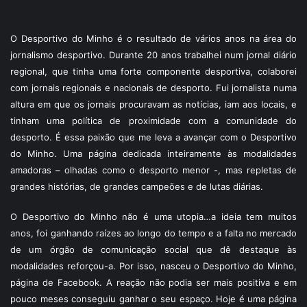
O Desportivo do Minho é o resultado de vários anos na área do
jornalismo desportivo. Durante 20 anos trabalhei num jornal diário
regional, que tinha uma forte componente desportiva, colaborei
com jornais regionais e nacionais de desporto. Fui jornalista numa
altura em que os jornais procuravam as notícias, iam aos locais, e
tinham uma política de proximidade com a comunidade do
desporto. É essa paixão que me leva a avançar com o Desportivo
do Minho. Uma página dedicada inteiramente às modalidades
amadoras – olhadas como o desporto menor -, mas repletas de
grandes histórias, de grandes campeões e de lutas diárias.
O Desportivo do Minho não é uma utopia…a ideia tem muitos
anos, foi ganhando raízes ao longo do tempo e a falta no mercado
de um órgão de comunicação social que dê destaque às
modalidades reforçou-a. Por isso, nasceu o Desportivo do Minho,
página de Facebook. A reação não podia ser mais positiva e em
pouco meses conseguiu ganhar o seu espaço. Hoje é uma página