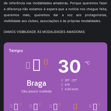
de referência nas modalidades amadoras. Porque queremos fazer
a diferença não estamos à espera que a notícia nos chegue feita,
queremos mais, queremos dar a voz aos protagonistas,
visibilidade aos clubes, associações e às próprias modalidades.
DAMOS VISIBILIDADE ÀS MODALIDADES AMADORAS
Tempo
30
℃
Braga
30º - 22º
51%
4.65 km/h
Céu pouco nubledo