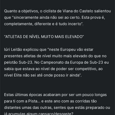
Quanto a objetivos, o ciclista de Viana do Castelo salientou
que “sinceramente ainda não sei ao certo. Esta prova é,
completamente, diferente e é tudo incerto”.
“ATLETAS DE NÍVEL MUITO MAIS ELEVADO”
Iúri Leitão explicou que “neste Europeu vão estar
presentes atletas de nível muito mais elevado do que no
pelotão Sub-23. No Campeonato da Europa de Sub-23 eu
sabia que estava ao nível de poder ser competitivo, ao
nível Elite não sei até onde posso ir ainda”.
Estas últimas épocas acabaram por ser um pouco longas
para ti com a Pista… e este ano com as corridas tão
distantes umas das outras, sentes que estás preparado ou
já acumulas algum cansaço/desgaste?