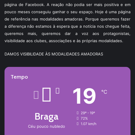
página de Facebook. A reação não podia ser mais positiva e em
pouco meses conseguiu ganhar o seu espaço. Hoje é uma página
de referência nas modalidades amadoras. Porque queremos fazer
a diferença não estamos à espera que a notícia nos chegue feita,
queremos mais, queremos dar a voz aos protagonistas,
visibilidade aos clubes, associações e às próprias modalidades.
DAMOS VISIBILIDADE ÀS MODALIDADES AMADORAS
Tempo
19
℃
Braga
29º - 19º
72%
1.07 km/h
Céu pouco nubledo