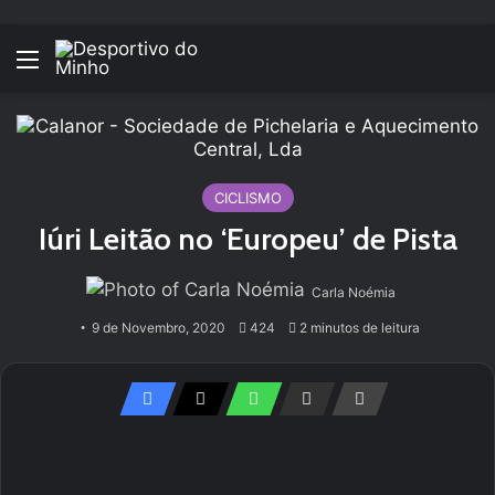
Menu
CICLISMO
Iúri Leitão no ‘Europeu’ de Pista
Carla Noémia
9 de Novembro, 2020
424
2 minutos de leitura