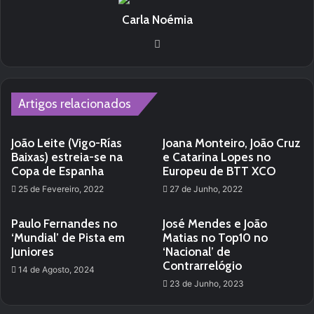
Carla Noémia
Website
Artigos relacionados
João Leite (Vigo-Rías
Joana Monteiro, João Cruz
Baixas) estreia-se na
e Catarina Lopes no
Copa de Espanha
Europeu de BTT XCO
25 de Fevereiro, 2022
27 de Junho, 2022
Paulo Fernandes no
José Mendes e João
‘Mundial’ de Pista em
Matias no Top10 no
Juniores
‘Nacional’ de
Contrarrelógio
14 de Agosto, 2024
23 de Junho, 2023