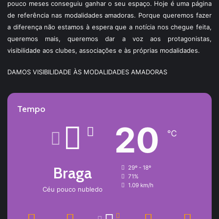
pouco meses conseguiu ganhar o seu espaço. Hoje é uma página
de referência nas modalidades amadoras. Porque queremos fazer
a diferença não estamos à espera que a notícia nos chegue feita,
queremos mais, queremos dar a voz aos protagonistas,
visibilidade aos clubes, associações e às próprias modalidades.
DAMOS VISIBILIDADE ÀS MODALIDADES AMADORAS
Tempo
20
℃
Braga
29º - 18º
71%
1.09 km/h
Céu pouco nubledo