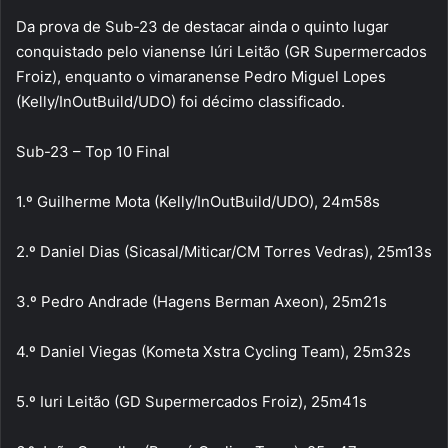
Da prova de Sub-23 de destacar ainda o quinto lugar
conquistado pelo vianense Iúri Leitão (GR Supermercados
Froiz), enquanto o vimaranense Pedro Miguel Lopes
(Kelly/InOutBuild/UDO) foi décimo classificado.
Sub-23 – Top 10 Final
1.º Guilherme Mota (Kelly/InOutBuild/UDO), 24m58s
2.º Daniel Dias (Sicasal/Miticar/CM Torres Vedras), 25m13s
3.º Pedro Andrade (Hagens Berman Axeon), 25m21s
4.º Daniel Viegas (Kometa Xstra Cycling Team), 25m32s
5.º Iuri Leitão (GD Supermercados Froiz), 25m41s