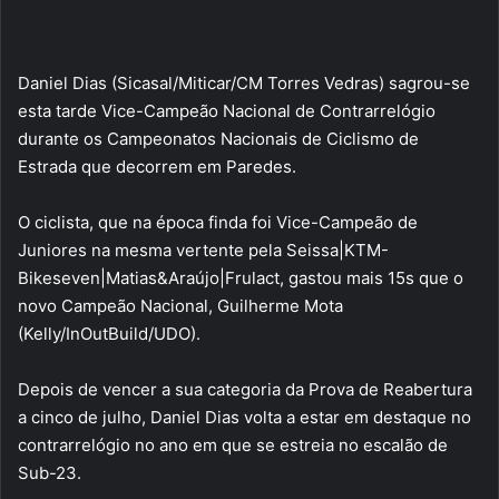
Daniel Dias (Sicasal/Miticar/CM Torres Vedras) sagrou-se
esta tarde Vice-Campeão Nacional de Contrarrelógio
durante os Campeonatos Nacionais de Ciclismo de
Estrada que decorrem em Paredes.
O ciclista, que na época finda foi Vice-Campeão de
Juniores na mesma vertente pela Seissa|KTM-
Bikeseven|Matias&Araújo|Frulact, gastou mais 15s que o
novo Campeão Nacional, Guilherme Mota
(Kelly/InOutBuild/UDO).
Depois de vencer a sua categoria da Prova de Reabertura
a cinco de julho, Daniel Dias volta a estar em destaque no
contrarrelógio no ano em que se estreia no escalão de
Sub-23.