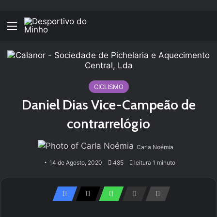
Menu
CICLISMO
Daniel Dias Vice-Campeão de
contrarrelógio
Carla Noémia
14 de Agosto, 2020
485
leitura 1 minuto