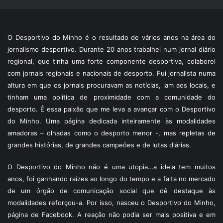
O Desportivo do Minho é o resultado de vários anos na área do
jornalismo desportivo. Durante 20 anos trabalhei num jornal diário
regional, que tinha uma forte componente desportiva, colaborei
com jornais regionais e nacionais de desporto. Fui jornalista numa
altura em que os jornais procuravam as notícias, iam aos locais, e
tinham uma política de proximidade com a comunidade do
desporto. É essa paixão que me leva a avançar com o Desportivo
do Minho. Uma página dedicada inteiramente às modalidades
amadoras – olhadas como o desporto menor -, mas repletas de
grandes histórias, de grandes campeões e de lutas diárias.
O Desportivo do Minho não é uma utopia…a ideia tem muitos
anos, foi ganhando raízes ao longo do tempo e a falta no mercado
de um órgão de comunicação social que dê destaque às
modalidades reforçou-a. Por isso, nasceu o Desportivo do Minho,
página de Facebook. A reação não podia ser mais positiva e em