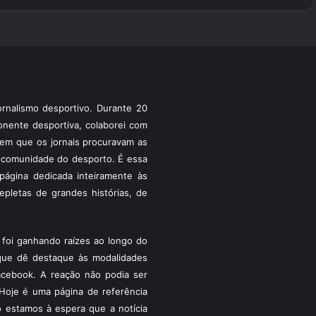
rnalismo desportivo. Durante 20
ponente desportiva, colaborei com
a em que os jornais procuravam as
 a comunidade do desporto. É essa
ágina dedicada inteiramente às
pletas de grandes histórias, de
foi ganhando raízes ao longo do
que dê destaque às modalidades
acebook. A reação não podia ser
Hoje é uma página de referência
 estamos à espera que a notícia