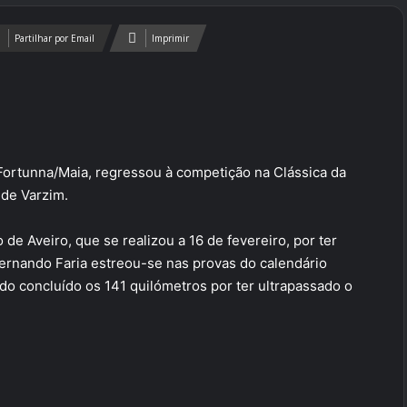
Partilhar por Email
Imprimir
 Fortunna/Maia, regressou à competição na Clássica da
 de Varzim.
de Aveiro, que se realizou a 16 de fevereiro, por ter
ernando Faria estreou-se nas provas do calendário
ndo concluído os 141 quilómetros por ter ultrapassado o