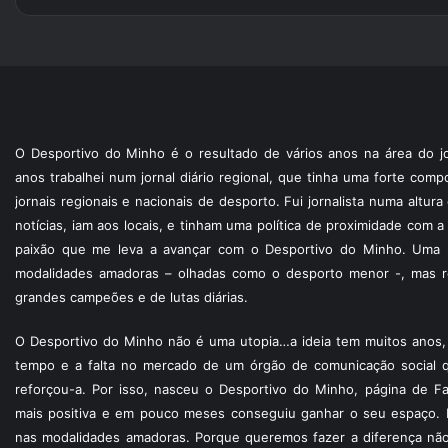
O Desportivo do Minho é o resultado de vários anos na área do jo
anos trabalhei num jornal diário regional, que tinha uma forte com
jornais regionais e nacionais de desporto. Fui jornalista numa altur
notícias, iam aos locais, e tinham uma política de proximidade com
paixão que me leva a avançar com o Desportivo do Minho. Uma p
modalidades amadoras – olhadas como o desporto menor -, mas re
grandes campeões e de lutas diárias.
O Desportivo do Minho não é uma utopia…a ideia tem muitos anos, 
tempo e a falta no mercado de um órgão de comunicação social 
reforçou-a. Por isso, nasceu o Desportivo do Minho, página de F
mais positiva e em pouco meses conseguiu ganhar o seu espaço. 
nas modalidades amadoras. Porque queremos fazer a diferença não