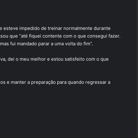
que esteve impedido de treinar normalmente durante
ssou que “até fiquei contente com o que consegui fazer.
 mas fui mandado parar a uma volta do fim”.
va, dei o meu melhor e estou satisfeito com o que
dos e manter a preparação para quando regressar a