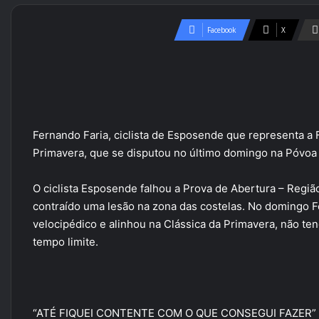
Facebook
X
Fernando Faria, ciclista de Esposende que representa a
Primavera, que se disputou no último domingo na Póvoa
O ciclista Esposende falhou a Prova de Abertura – Região 
contraído uma lesão na zona das costelas. No domingo F
velocipédico e alinhou na Clássica da Primavera, não te
tempo limite.
“ATÉ FIQUEI CONTENTE COM O QUE CONSEGUI FAZER”