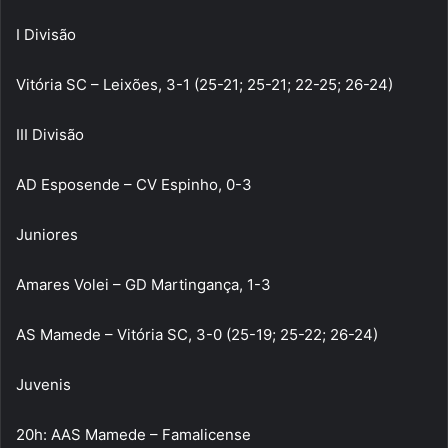
I Divisão
Vitória SC – Leixões, 3-1 (25-21; 25-21; 22-25; 26-24)
III Divisão
AD Esposende – CV Espinho, 0-3
Juniores
Amares Volei – GD Martingança, 1-3
AS Mamede – Vitória SC, 3-0 (25-19; 25-22; 26-24)
Juvenis
20h: AAS Mamede – Famalicense