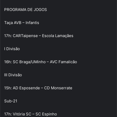
PROGRAMA DE JOGOS
Taça AVB – Infantis
17h: CARTaipense – Escola Lamaçães
I Divisão
16h: SC Braga/UMinho – AVC Famalicão
III Divisão
15h: AD Esposende – CD Monserrate
Sub-21
17h: Vitória SC – SC Espinho