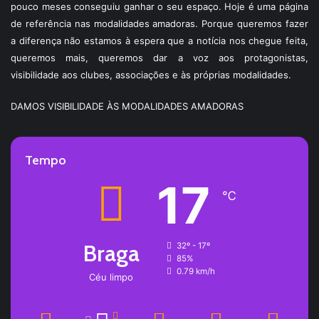
pouco meses conseguiu ganhar o seu espaço. Hoje é uma página
de referência nas modalidades amadoras. Porque queremos fazer
a diferença não estamos à espera que a notícia nos chegue feita,
queremos mais, queremos dar a voz aos protagonistas,
visibilidade aos clubes, associações e às próprias modalidades.
DAMOS VISIBILIDADE ÀS MODALIDADES AMADORAS
Tempo
17
℃
Braga
32º - 17º
85%
0.79 km/h
Céu limpo