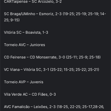
CARTaipense – SC Arcozelo, 3-2
SC Braga/UMinho – Esmoriz, 2-3 (19-25; 25-19; 25-19; 14-
25; 9-15)
Vitória SC – Boavista, 1-3
Torneio AVC – Juniores
CD Feirense – CD Monserrate, 3-0 (25-11; 25-9; 25-18)
VC Viana – Vitória SC, 3-1 (25-22; 15-25; 25-22; 25-21)
Torneio AVP – Juvenis
Vila Verde AC – CD Fiães, 0-3
AVC Famalicão – Leixões, 2-3 (18-25, 22-25; 25-17,28-26,