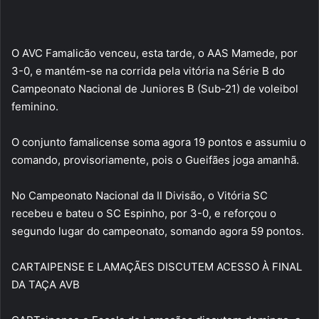
O AVC Famalicão venceu, esta tarde, o AAS Mamede, por
3-0, e mantém-se na corrida pela vitória na Série B do
Campeonato Nacional de Juniores B (Sub-21) de voleibol
feminino.
O conjunto famalicense soma agora 19 pontos e assumiu o
comando, provisoriamente, pois o Gueifães joga amanhã.
No Campeonato Nacional da II Divisão, o Vitória SC
recebeu e bateu o SC Espinho, por 3-0, e reforçou o
segundo lugar do campeonato, somando agora 59 pontos.
CARTAIPENSE E LAMAÇÃES DISCUTEM ACESSO À FINAL
DA TAÇA AVB