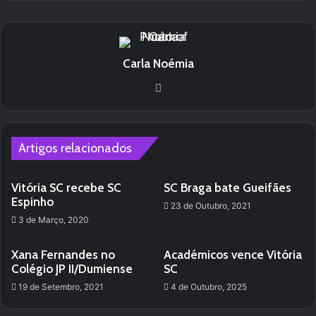
Carla Noémia
Website
Artigos relacionados
Vitória SC recebe SC
SC Braga bate Gueifães
Espinho
23 de Outubro, 2021
3 de Março, 2020
Xana Fernandes no
Académicos vence Vitória
Colégio JP II/Dumiense
SC
19 de Setembro, 2021
4 de Outubro, 2025