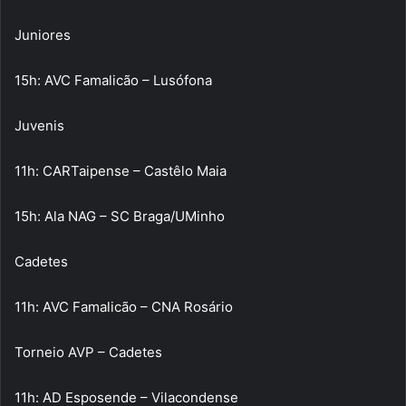
Juniores
15h: AVC Famalicão – Lusófona
Juvenis
11h: CARTaipense – Castêlo Maia
15h: Ala NAG – SC Braga/UMinho
Cadetes
11h: AVC Famalicão – CNA Rosário
Torneio AVP – Cadetes
11h: AD Esposende – Vilacondense