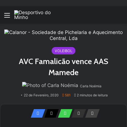
Menu
VOLEIBOL
AVC Famalicão vence AAS
Mamede
Carla Noémia
22 de Fevereiro, 2020
581
2 minutos de leitura