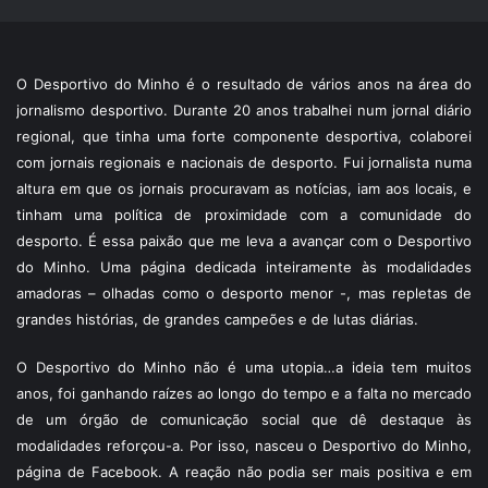
O Desportivo do Minho é o resultado de vários anos na área do
jornalismo desportivo. Durante 20 anos trabalhei num jornal diário
regional, que tinha uma forte componente desportiva, colaborei
com jornais regionais e nacionais de desporto. Fui jornalista numa
altura em que os jornais procuravam as notícias, iam aos locais, e
tinham uma política de proximidade com a comunidade do
desporto. É essa paixão que me leva a avançar com o Desportivo
do Minho. Uma página dedicada inteiramente às modalidades
amadoras – olhadas como o desporto menor -, mas repletas de
grandes histórias, de grandes campeões e de lutas diárias.
O Desportivo do Minho não é uma utopia…a ideia tem muitos
anos, foi ganhando raízes ao longo do tempo e a falta no mercado
de um órgão de comunicação social que dê destaque às
modalidades reforçou-a. Por isso, nasceu o Desportivo do Minho,
página de Facebook. A reação não podia ser mais positiva e em