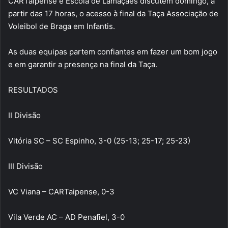
CARTaipense e Escola de Lamaçães discutem domingo, a
partir das 17 horas, o acesso à final da Taça Associação de
Voleibol de Braga em Infantis.
As duas equipas partem confiantes em fazer um bom jogo
e em garantir a presença na final da Taça.
RESULTADOS
II Divisão
Vitória SC – SC Espinho, 3-0 (25-13; 25-17; 25-23)
III Divisão
VC Viana – CARTaipense, 0-3
Vila Verde AC – AD Penafiel, 3-0