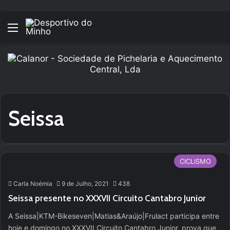
Menu
Seissa
CICLISMO
Carla Noémia
9 de Julho, 2021
438
Seissa presente no XXXVII Circuito Cantabro Junior
A Seissa|KTM-Bikeseven|Matias&Araújo|Frulact participa entre
hoje e domingo no XXXVII Circuito Cantabro Junior, prova que