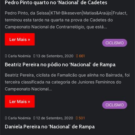
Pedro Pinto quarto no ‘Nacional’ de Cadetes
Pedro Pinto, da Seissa|KTM-Bikeseven|Matias&Araújo|Frulact,
terminou esta tarde na quarta na prova de Cadetes do
Campeonato Nacional de Contrarrelógio, que está…
Ler Mais »
CICLISMO
Carla Noémia
13 de Setembro, 2020
661
Beatriz Pereira no pódio no ‘Nacional’ de Rampa
Beatriz Pereira, ciclista de Famalicão que alinha no Bairrada, foi
terceira classificada na categoria de Juniores Femininos do
Campeonato Nacional…
Ler Mais »
CICLISMO
Carla Noémia
12 de Setembro, 2020
501
Daniela Pereira no ‘Nacional’ de Rampa