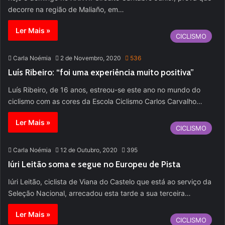
decorre na região de Maliaño, em…
Ler Mais »
CICLISMO
Carla Noémia
2 de Novembro, 2020
536
Luís Ribeiro: “foi uma experiência muito positiva”
Luís Ribeiro, de 16 anos, estreou-se este ano no mundo do
ciclismo com as cores da Escola Ciclismo Carlos Carvalho…
Ler Mais »
CICLISMO
Carla Noémia
12 de Outubro, 2020
395
Iúri Leitão soma e segue no Europeu de Pista
Iúri Leitão, ciclista de Viana do Castelo que está ao serviço da
Seleção Nacional, arrecadou esta tarde a sua terceira…
Ler Mais »
CICLISMO