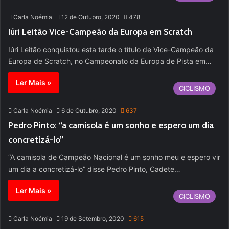
Carla Noémia
12 de Outubro, 2020
478
Iúri Leitão Vice-Campeão da Europa em Scratch
Iúri Leitão conquistou esta tarde o título de Vice-Campeão da
Europa de Scratch, no Campeonato da Europa de Pista em…
Ler Mais »
CICLISMO
Carla Noémia
6 de Outubro, 2020
637
Pedro Pinto: “a camisola é um sonho e espero um dia
concretizá-lo”
“A camisola de Campeão Nacional é um sonho meu e espero vir
um dia a concretizá-lo” disse Pedro Pinto, Cadete…
Ler Mais »
CICLISMO
Carla Noémia
19 de Setembro, 2020
615