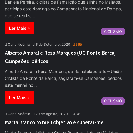
Daniela Pereira, ciclista de Famalicão que alinha no Maiatos,
participa este domingo no Campeonato Nacional de Rampa,
que se realiza…
Ler Mais »
CICLISMO
Carla Noémia
6 de Setembro, 2020
565
Alberto Amaral e Rosa Marques (UC Ponte Barca)
Campeões Ibéricos
Alberto Amaral e Rosa Marques, da Rematelaborado – União
Ciclista de Ponte da Barca, sagraram-se Campeões Ibéricos
esta manhã no…
Ler Mais »
CICLISMO
Carla Noémia
29 de Agosto, 2020
438
Marta Branco “o meu objetivo é superar-me”
Marta Branco, ciclista de Guimarães que alinha no Maiatos,