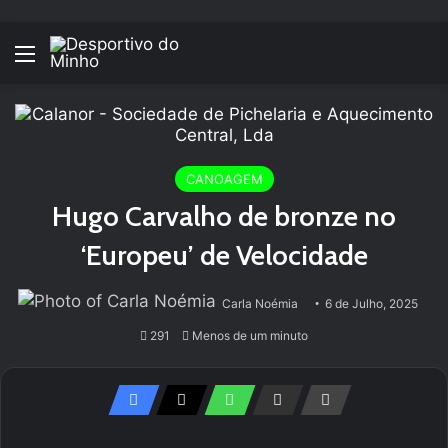
Menu
CANOAGEM
Hugo Carvalho de bronze no
‘Europeu’ de Velocidade
Carla Noémia
6 de Julho, 2025
291
Menos de um minuto