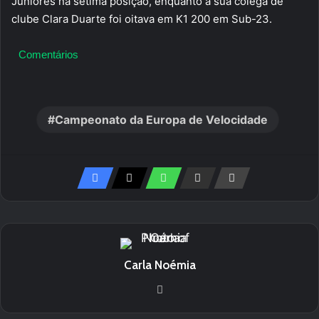
Juniores na sétima posição, enquanto a sua colega de
clube Clara Duarte foi oitava em K1 200 em Sub-23.
Comentários
Campeonato da Europa de Velocidade
Carla Noémia
We
bsi