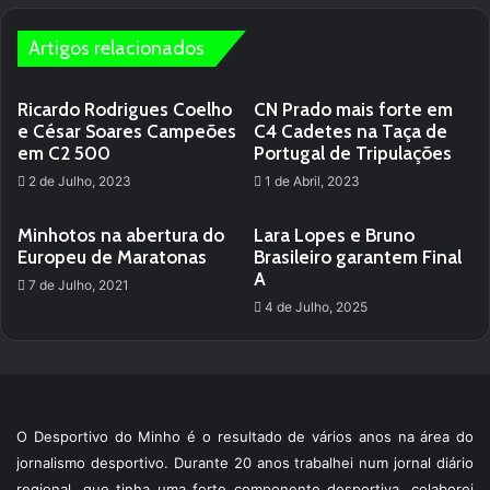
te
Artigos relacionados
Ricardo Rodrigues Coelho
CN Prado mais forte em
e César Soares Campeões
C4 Cadetes na Taça de
em C2 500
Portugal de Tripulações
2 de Julho, 2023
1 de Abril, 2023
Minhotos na abertura do
Lara Lopes e Bruno
Europeu de Maratonas
Brasileiro garantem Final
A
7 de Julho, 2021
4 de Julho, 2025
O Desportivo do Minho é o resultado de vários anos na área do
jornalismo desportivo. Durante 20 anos trabalhei num jornal diário
regional, que tinha uma forte componente desportiva, colaborei