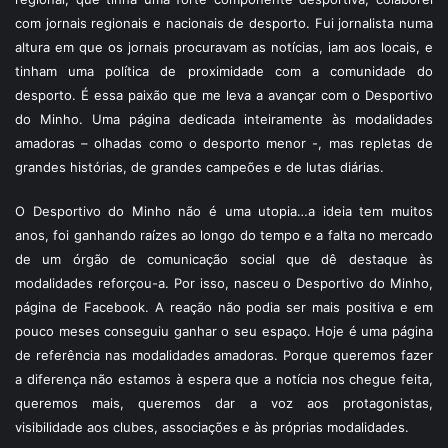
com jornais regionais e nacionais de desporto. Fui jornalista numa
altura em que os jornais procuravam as notícias, iam aos locais, e
tinham uma política de proximidade com a comunidade do
desporto. É essa paixão que me leva a avançar com o Desportivo
do Minho. Uma página dedicada inteiramente às modalidades
amadoras – olhadas como o desporto menor -, mas repletas de
grandes histórias, de grandes campeões e de lutas diárias.
O Desportivo do Minho não é uma utopia…a ideia tem muitos
anos, foi ganhando raízes ao longo do tempo e a falta no mercado
de um órgão de comunicação social que dê destaque às
modalidades reforçou-a. Por isso, nasceu o Desportivo do Minho,
página de Facebook. A reação não podia ser mais positiva e em
pouco meses conseguiu ganhar o seu espaço. Hoje é uma página
de referência nas modalidades amadoras. Porque queremos fazer
a diferença não estamos à espera que a notícia nos chegue feita,
queremos mais, queremos dar a voz aos protagonistas,
visibilidade aos clubes, associações e às próprias modalidades.