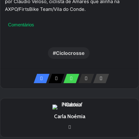
por Cláudio Veloso, ciclista de Amares que alinha na
AXPO/FirtsBike Team/Vila do Conde.
Comentários
Ciclocrosse
Carla Noémia
We
bsi