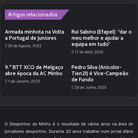
te
Artigos relacionados
Armada minhota na Volta
Rui Sabino (Efapel): “dar o
a Portugal de Juniores
meu melhor e ajudar a
equipa em tudo”
25 de Agosto, 2022
17 de Abril, 2025
9.º BTT XCO de Melgaço
Pedro Silva (Anicolor-
abre época da AC Minho
Tien21) é Vice-Campeão
de Fundo
1 de Janeiro, 2023
29 de Junho, 2025
O Desportivo do Minho é o resultado de vários anos na área do
jornalismo desportivo. Durante 20 anos trabalhei num jornal diário