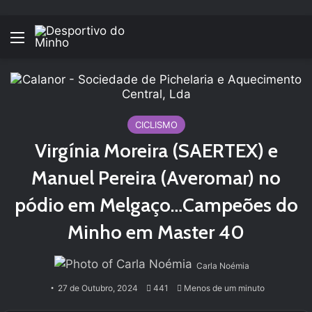
Menu
CICLISMO
Virgínia Moreira (SAERTEX) e
Manuel Pereira (Averomar) no
pódio em Melgaço…Campeões do
Minho em Master 40
Carla Noémia
27 de Outubro, 2024
441
Menos de um minuto