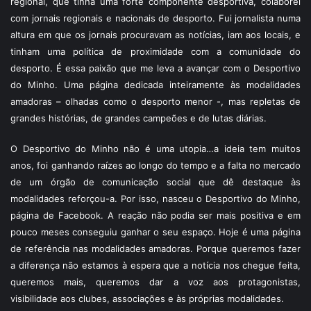
regional, que tinha uma forte componente desportiva, colaborei
com jornais regionais e nacionais de desporto. Fui jornalista numa
altura em que os jornais procuravam as notícias, iam aos locais, e
tinham uma política de proximidade com a comunidade do
desporto. É essa paixão que me leva a avançar com o Desportivo
do Minho. Uma página dedicada inteiramente às modalidades
amadoras – olhadas como o desporto menor -, mas repletas de
grandes histórias, de grandes campeões e de lutas diárias.
O Desportivo do Minho não é uma utopia…a ideia tem muitos
anos, foi ganhando raízes ao longo do tempo e a falta no mercado
de um órgão de comunicação social que dê destaque às
modalidades reforçou-a. Por isso, nasceu o Desportivo do Minho,
página de Facebook. A reação não podia ser mais positiva e em
pouco meses conseguiu ganhar o seu espaço. Hoje é uma página
de referência nas modalidades amadoras. Porque queremos fazer
a diferença não estamos à espera que a notícia nos chegue feita,
queremos mais, queremos dar a voz aos protagonistas,
visibilidade aos clubes, associações e às próprias modalidades.