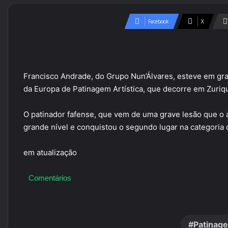
Facebook
X
Francisco Andrade, do Grupo Nun’Álvares, esteve em gr
da Europa de Patinagem Artística, que decorre em Zuriqu
O patinador fafense, que vem de uma grave lesão que o
grande nível e conquistou o segundo lugar na categoria
em atualização
Comentários
Patinage