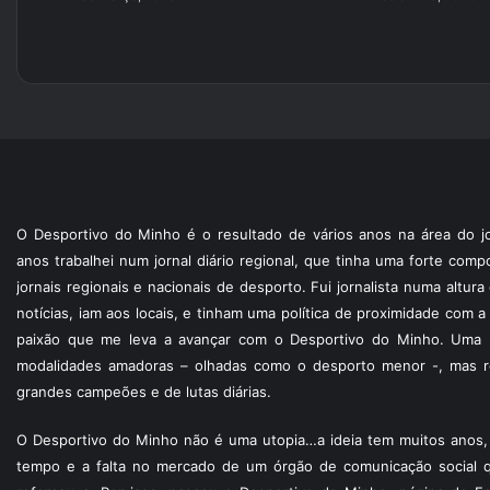
O Desportivo do Minho é o resultado de vários anos na área do jo
anos trabalhei num jornal diário regional, que tinha uma forte com
jornais regionais e nacionais de desporto. Fui jornalista numa altur
notícias, iam aos locais, e tinham uma política de proximidade com
paixão que me leva a avançar com o Desportivo do Minho. Uma p
modalidades amadoras – olhadas como o desporto menor -, mas re
grandes campeões e de lutas diárias.
O Desportivo do Minho não é uma utopia…a ideia tem muitos anos, 
tempo e a falta no mercado de um órgão de comunicação social 