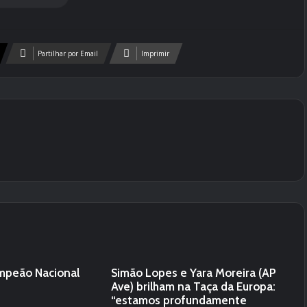
Partilhar por Email
Imprimir
mpeão Nacional
Simão Lopes e Yara Moreira (AP
Ave) brilham na Taça da Europa:
“estamos profundamente