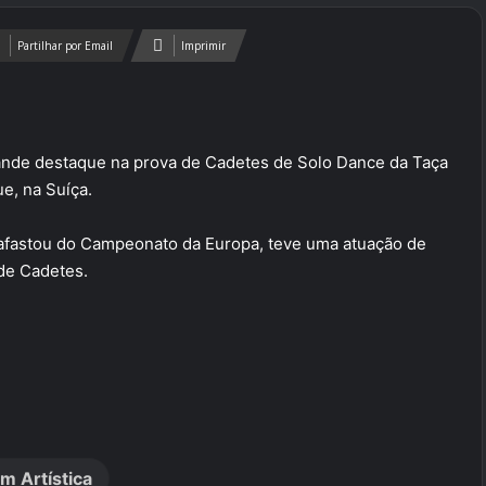
Partilhar por Email
Imprimir
ande destaque na prova de Cadetes de Solo Dance da Taça
e, na Suíça.
 afastou do Campeonato da Europa, teve uma atuação de
 de Cadetes.
m Artística