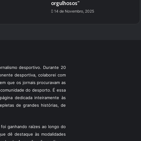
orgulhosos”
14 de Novembro, 2025
rnalismo desportivo. Durante 20
ponente desportiva, colaborei com
a em que os jornais procuravam as
 a comunidade do desporto. É essa
ágina dedicada inteiramente às
pletas de grandes histórias, de
foi ganhando raízes ao longo do
que dê destaque às modalidades