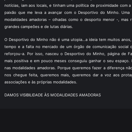
notícias, iam aos locais, e tinham uma política de proximidade com
paixão que me leva a avançar com o Desportivo do Minho. Uma p
modalidades amadoras – olhadas como o desporto menor -, mas re
grandes campeões e de lutas diárias.
O Desportivo do Minho não é uma utopia…a ideia tem muitos anos, 
tempo e a falta no mercado de um órgão de comunicação social 
reforçou-a. Por isso, nasceu o Desportivo do Minho, página de F
mais positiva e em pouco meses conseguiu ganhar o seu espaço. 
nas modalidades amadoras. Porque queremos fazer a diferença não
nos chegue feita, queremos mais, queremos dar a voz aos protagon
associações e às próprias modalidades.
DAMOS VISIBILIDADE ÀS MODALIDADES AMADORAS