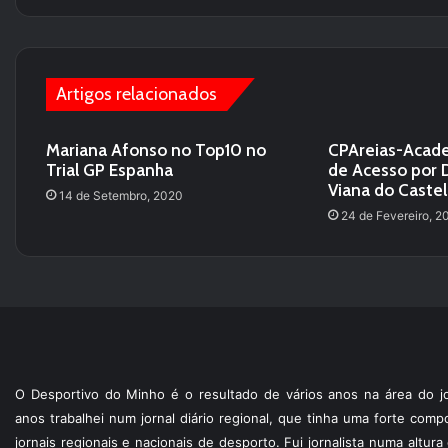
te
Artigos relacionados
Mariana Afonso no Top10 no
CPAreias-Acad
Trial GP Espanha
de Acesso por D
Viana do Caste
14 de Setembro, 2020
24 de Fevereiro, 2
O Desportivo do Minho é o resultado de vários anos na área do jo
anos trabalhei num jornal diário regional, que tinha uma forte com
jornais regionais e nacionais de desporto. Fui jornalista numa altur