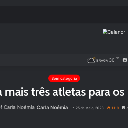
℃
30
BRAGA
Sem categoria
mais três atletas para os 
Carla Noémia
25 de Maio, 2023
1.119
le