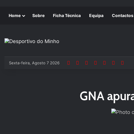
Home
Sobre
Ficha Técnica
Equipa
Contactos
Sexta-feira, Agosto 7 2026
GNA apura 