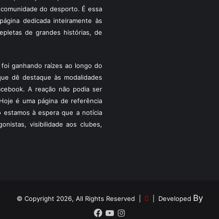
 a comunidade do desporto. É essa
ágina dedicada inteiramente às
pletas de grandes histórias, de
foi ganhando raízes ao longo do
que dê destaque às modalidades
acebook. A reação não podia ser
Hoje é uma página de referência
 estamos à espera que a notícia
istas, visibilidade aos clubes,
By
© Copyright 2026, All Rights Reserved |
| Developed
Facebook
YouTube
Instagram