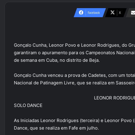
Facebook
X
Gonçalo Cunha, Leonor Povo e Leonor Rodrigues, do Gru
garantiram o apuramento para os Campeonatos Nacionais
de semana em Cuba, no distrito de Beja.
Gonçalo Cunha venceu a prova de Cadetes, com um total
Nacional de Patinagem Livre, que se realiza em Sassoeiro
LEONOR RODRIGUE
SOLO DANCE
As Iniciadas Leonor Rodrigues (terceira) e Leonor Povo
Dance, que se realiza em Fafe em julho.