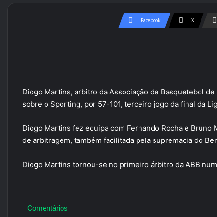
Facebook
X
Diogo Martins, árbitro da Associação de Basquetebol de 
sobre o Sporting, por 57-101, terceiro jogo da final da L
Diogo Martins fez equipa com Fernando Rocha e Bruno M
de arbitragem, também facilitada pela supremacia do Ben
Diogo Martins tornou-se no primeiro árbitro da ABB num
Comentários