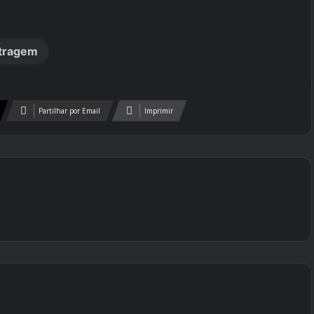
tragem
Partilhar por Email
Imprimir