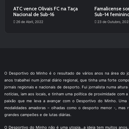
ATC vence Olivais FC na Taça
Famalicense s
Nacional de Sub-16
Sub-14 feminin
26 de Abril, 2022
23 de Outubro, 202
O Desportivo do Minho é o resultado de vários anos na área do jo
anos trabalhei num jornal diário regional, que tinha uma forte com
jornais regionais e nacionais de desporto. Fui jornalista numa altur
notícias, iam aos locais, e tinham uma política de proximidade com
paixão que me leva a avançar com o Desportivo do Minho. Uma p
modalidades amadoras – olhadas como o desporto menor -, mas re
grandes campeões e de lutas diárias.
O Desportivo do Minho não é uma utopia…a ideia tem muitos anos, 