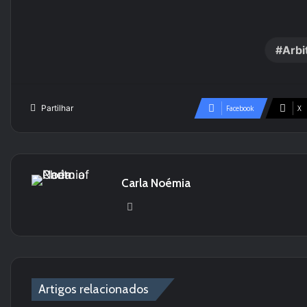
Arbi
Partilhar
Facebook
X
Carla Noémia
Website
Artigos relacionados