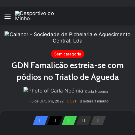
Menu
Sem categoria
GDN Famalicão estreia-se com
pódios no Triatlo de Águeda
Carla Noémia
6 de Outubro, 2022
521
leitura 1 minuto