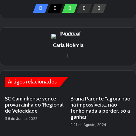
Carla Noémia
We
bsi
te
Artigos relacionados
SC Caminhense vence
Bruna Parente “agora não
prova rainha do ‘Regional’
há impossíveis… não
de Velocidade
tenho nada a perder, só a
ganhar”
6 de Junho, 2022
21 de Agosto, 2024