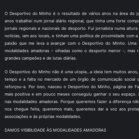
O Desportivo do Minho é o resultado de vários anos na área do jo
anos trabalhei num jornal diário regional, que tinha uma forte com
jornais regionais e nacionais de desporto. Fui jornalista numa altur
notícias, iam aos locais, e tinham uma política de proximidade com
paixão que me leva a avançar com o Desportivo do Minho. Uma p
modalidades amadoras – olhadas como o desporto menor -, mas re
grandes campeões e de lutas diárias.
O Desportivo do Minho não é uma utopia…a ideia tem muitos anos, 
tempo e a falta no mercado de um órgão de comunicação social 
reforçou-a. Por isso, nasceu o Desportivo do Minho, página de F
mais positiva e em pouco meses conseguiu ganhar o seu espaço. 
nas modalidades amadoras. Porque queremos fazer a diferença não
nos chegue feita, queremos mais, queremos dar a voz aos protagon
associações e às próprias modalidades.
DAMOS VISIBILIDADE ÀS MODALIDADES AMADORAS