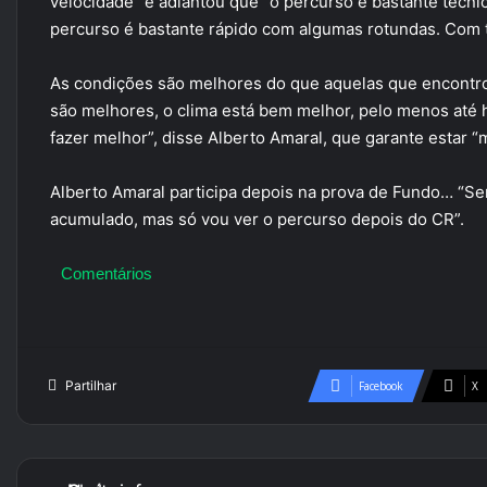
velocidade” e adiantou que “o percurso é bastante técnic
percurso é bastante rápido com algumas rotundas. Com 
As condições são melhores do que aquelas que encontrou
são melhores, o clima está bem melhor, pelo menos até
fazer melhor”, disse Alberto Amaral, que garante estar “
Alberto Amaral participa depois na prova de Fundo… “S
acumulado, mas só vou ver o percurso depois do CR”.
Comentários
Partilhar
Facebook
X