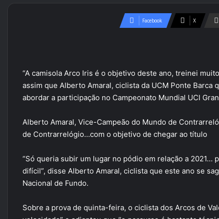
Facebook
X
“A camisola Arco Iris é o objetivo deste ano, treinei muito
assim que Alberto Amaral, ciclista da UCM Ponte Barca 
abordar a participação no Campeonato Mundial UCI Gran F
Alberto Amaral, Vice-Campeão do Mundo de Contrarrelógio
de Contrarrelógio…com o objetivo de chegar ao título
“Só queria subir um lugar no pódio em relação a 2021… p
difícil”, disse Alberto Amaral, ciclista que este ano s
Nacional de Fundo.
Sobre a prova de quinta-feira, o ciclista dos Arcos de Va