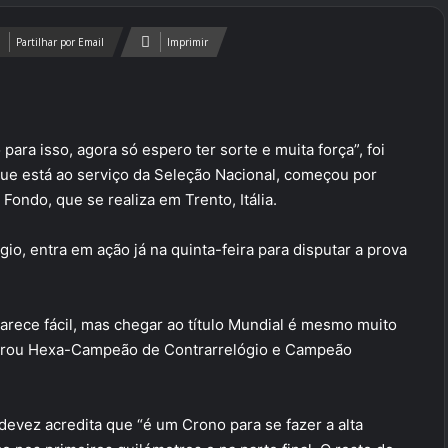
Partilhar por Email
Imprimir
 para isso, agora só espero ter sorte e muita força”, foi
que está ao serviço da Seleção Nacional, começou por
ondo, que se realiza em Trento, Itália.
, entra em ação já na quinta-feira para disputar a prova
arece fácil, mas chegar ao título Mundial é mesmo muito
e sagrou Hexa-Campeão de Contrarrelógio e Campeão
ldevez acredita que “é um Crono para se fazer a alta