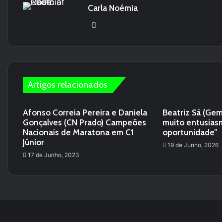
Carla Noémia
We
bsi
te
Artigos relacionados
Afonso Correia Pereira e Daniela
Beatriz Sá (Gem
Gonçalves (CN Prado) Campeões
muito entusias
Nacionais de Maratona em C1
oportunidade”
Júnior
19 de Junho, 2026
17 de Junho, 2023