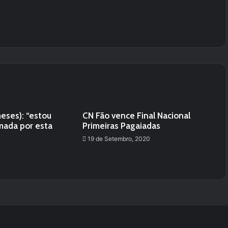
eses): “estou
CN Fão vence Final Nacional
mada por esta
Primeiras Pagaiadas
19 de Setembro, 2020