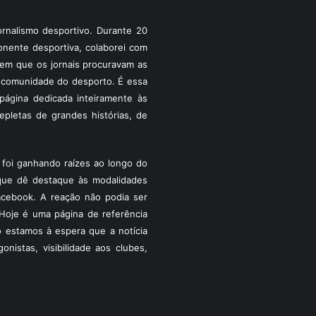
rnalismo desportivo. Durante 20
ponente desportiva, colaborei com
a em que os jornais procuravam as
 a comunidade do desporto. É essa
ágina dedicada inteiramente às
pletas de grandes histórias, de
foi ganhando raízes ao longo do
que dê destaque às modalidades
acebook. A reação não podia ser
Hoje é uma página de referência
 estamos à espera que a notícia
istas, visibilidade aos clubes,