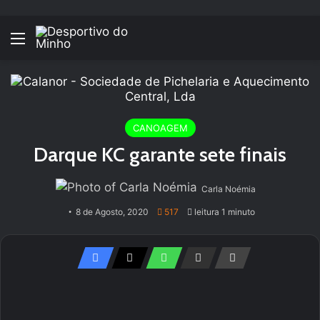
Menu
CANOAGEM
Darque KC garante sete finais
Carla Noémia
8 de Agosto, 2020
517
leitura 1 minuto