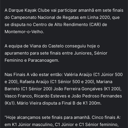
A Darque Kayak Clube vai participar amanhã em sete finais
do Campeonato Nacional de Regatas em Linha 2020, que
se disputa no Centro de Alto Rendimento (CAR) de
Montemor-o-Velho.
A equipa de Viana do Castelo conseguiu hoje o
apuramento para sete finais entre Juniores, Sénior
Feminino e Paracanoagem.
Nas Finais A vão estar então: Valéria Araújo (C1 Júnior 500
e 200), Rafaela Araújo (C1 Sénior 500 e 200), Mariana
Barreto (C1 Sénior 200) João Ferreira Gonçalves (K1 200),
Vasco Franco, Ricardo Esteves e João Pedroso Fernandes
(Ks1). Mário Vieira disputa a Final B de K1 200m.
“Hoje alcançamos sete finais para amanhã. Cinco finais A:
em K1 Júnior masculino, C1 Júnior e C1 Sénior feminino,