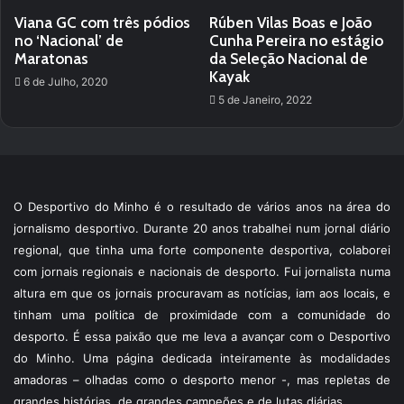
Viana GC com três pódios
Rúben Vilas Boas e João
no ‘Nacional’ de
Cunha Pereira no estágio
Maratonas
da Seleção Nacional de
Kayak
6 de Julho, 2020
5 de Janeiro, 2022
O Desportivo do Minho é o resultado de vários anos na área do
jornalismo desportivo. Durante 20 anos trabalhei num jornal diário
regional, que tinha uma forte componente desportiva, colaborei
com jornais regionais e nacionais de desporto. Fui jornalista numa
altura em que os jornais procuravam as notícias, iam aos locais, e
tinham uma política de proximidade com a comunidade do
desporto. É essa paixão que me leva a avançar com o Desportivo
do Minho. Uma página dedicada inteiramente às modalidades
amadoras – olhadas como o desporto menor -, mas repletas de
grandes histórias, de grandes campeões e de lutas diárias.