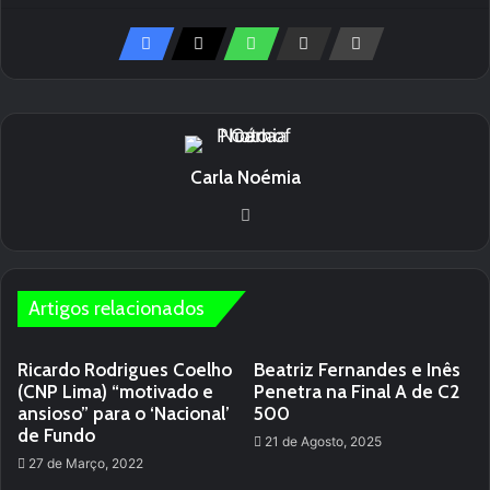
Carla Noémia
We
bsi
te
Artigos relacionados
Ricardo Rodrigues Coelho
Beatriz Fernandes e Inês
(CNP Lima) “motivado e
Penetra na Final A de C2
ansioso” para o ‘Nacional’
500
de Fundo
21 de Agosto, 2025
27 de Março, 2022