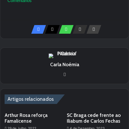
Comentários
Carla Noémia
We
bsi
te
Artigos relacionados
Arthur Rosa reforça
SC Braga cede frente ao
Famalicense
Iliabum de Carlos Fechas
29 de Julho, 2022
4 de Dezembro, 2023