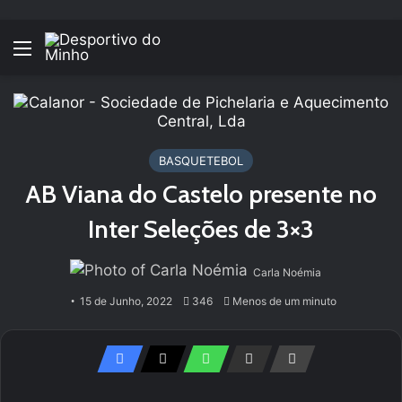
Menu
BASQUETEBOL
AB Viana do Castelo presente no
Inter Seleções de 3×3
Carla Noémia
15 de Junho, 2022
346
Menos de um minuto