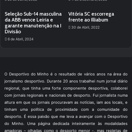
Seleção Sub-14 masculina
Vitória SC escorrega
da ABB vence Leiria e
frente ao Illiabum
garante manutenção na I
30 de Abril, 2022
Divisão
6 de Abril, 2024
O Desportivo do Minho é o resultado de vários anos na área do
jornalismo desportivo. Durante 20 anos trabalhei num jornal diário
regional, que tinha uma forte componente desportiva, colaborei
com jornais regionais e nacionais de desporto. Fui jornalista numa
altura em que os jornais procuravam as notícias, iam aos locais, e
tinham uma política de proximidade com a comunidade do
desporto. É essa paixão que me leva a avançar com o Desportivo
do Minho. Uma página dedicada inteiramente às modalidades
amadoras – olhadas como o desporto menor -, mas repletas de