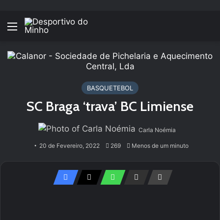
Menu
BASQUETEBOL
SC Braga ‘trava’ BC Limiense
Carla Noémia
20 de Fevereiro, 2022
269
Menos de um minuto