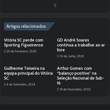
We
bsi
te
Artigos relacionados
Vitória SC perde com
GD André Soares
Sporting Figueirense
continua a trabalhar ao ar
livre
25 de Fevereiro, 2025
10 de Julho, 2020
Guilherme Teixeira na
Arthur Gomes com
equipa principal do Vitória
“balanço positivo” na
SC
Seleção Nacional de Sub-
16
4 de Setembro, 2024
16 de Dezembro, 2022