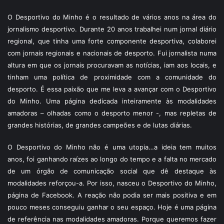
O Desportivo do Minho é o resultado de vários anos na área do
jornalismo desportivo. Durante 20 anos trabalhei num jornal diário
regional, que tinha uma forte componente desportiva, colaborei
com jornais regionais e nacionais de desporto. Fui jornalista numa
altura em que os jornais procuravam as notícias, iam aos locais, e
tinham uma política de proximidade com a comunidade do
desporto. É essa paixão que me leva a avançar com o Desportivo
do Minho. Uma página dedicada inteiramente às modalidades
amadoras – olhadas como o desporto menor -, mas repletas de
grandes histórias, de grandes campeões e de lutas diárias.
O Desportivo do Minho não é uma utopia…a ideia tem muitos
anos, foi ganhando raízes ao longo do tempo e a falta no mercado
de um órgão de comunicação social que dê destaque às
modalidades reforçou-a. Por isso, nasceu o Desportivo do Minho,
página de Facebook. A reação não podia ser mais positiva e em
pouco meses conseguiu ganhar o seu espaço. Hoje é uma página
de referência nas modalidades amadoras. Porque queremos fazer