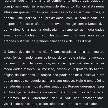
regional, que tinha uma forte componente desportiva, colaborei
com jornais regionais e nacionais de desporto. Fui jornalista numa
altura em que os jornais procuravam as notícias, iam aos locais, e
tinham uma política de proximidade com a comunidade do
desporto. É essa paixão que me leva a avançar com o Desportivo
do Minho. Uma página dedicada inteiramente às modalidades
amadoras – olhadas como o desporto menor -, mas repletas de
grandes histórias, de grandes campeões e de lutas diárias.
O Desportivo do Minho não é uma utopia…a ideia tem muitos
anos, foi ganhando raízes ao longo do tempo e a falta no mercado
de um órgão de comunicação social que dê destaque às
modalidades reforçou-a. Por isso, nasceu o Desportivo do Minho,
página de Facebook. A reação não podia ser mais positiva e em
pouco meses conseguiu ganhar o seu espaço. Hoje é uma página
de referência nas modalidades amadoras. Porque queremos fazer
a diferença não estamos à espera que a notícia nos chegue feita,
queremos mais, queremos dar a voz aos protagonistas,
visibilidade aos clubes, associações e às próprias modalidades.