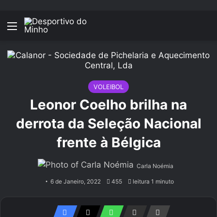
Menu
VOLEIBOL
Leonor Coelho brilha na
derrota da Seleção Nacional
frente à Bélgica
Carla Noémia
6 de Janeiro, 2022
455
leitura 1 minuto