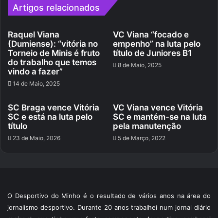
Artigos relacionados
Raquel Viana
VC Viana “focado e
(Dumiense): “vitória no
empenho” na luta pelo
Torneio de Minis é fruto
título de Juniores B1
do trabalho que temos
8 de Maio, 2025
vindo a fazer”
14 de Maio, 2025
SC Braga vence Vitória
VC Viana vence Vitória
SC e está na luta pelo
SC e mantém-se na luta
título
pela manutenção
23 de Maio, 2026
5 de Março, 2022
O Desportivo do Minho é o resultado de vários anos na área do
jornalismo desportivo. Durante 20 anos trabalhei num jornal diário