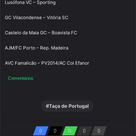
Lusófona VC – Sporting
GC Vilacondense – Vitória SC
Castelo da Maia GC – Boavista FC
AJM/FC Porto – Rep. Madeira
AVC Famalicão – PV2014/AC Col Efanor
Comentários
Taça de Portugal