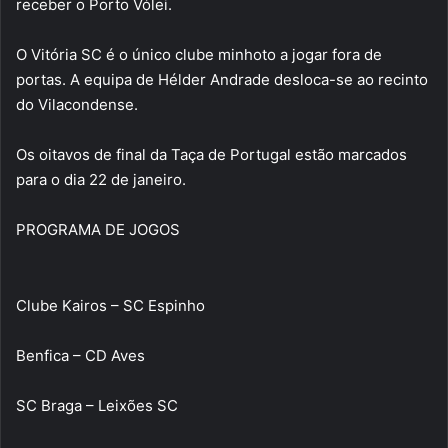
receber o Porto Vólei.
O Vitória SC é o único clube minhoto a jogar fora de
portas. A equipa de Hélder Andrade desloca-se ao recinto
do Vilacondense.
Os oitavos de final da Taça de Portugal estão marcados
para o dia 22 de janeiro.
PROGRAMA DE JOGOS
Clube Kairos – SC Espinho
Benfica – CD Aves
SC Braga – Leixões SC