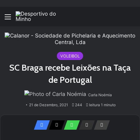
Menu
VOLEIBOL
SC Braga recebe Leixões na Taça
de Portugal
Carla Noémia
21 de Dezembro, 2021
244
leitura 1 minuto