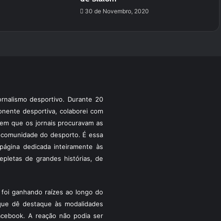
30 de Novembro, 2020
rnalismo desportivo. Durante 20
ponente desportiva, colaborei com
a em que os jornais procuravam as
 a comunidade do desporto. É essa
ágina dedicada inteiramente às
pletas de grandes histórias, de
foi ganhando raízes ao longo do
que dê destaque às modalidades
acebook. A reação não podia ser