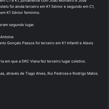
em C1 e K1, juntamente com João Monteiro e José
stelo foi ainda terceiro em K1 Sénior e segundo em C1,
 em K1 Sénior feminino.
zeram segundo lugar.
 Antoine
to Gonçalo Passos foi terceiro em K1 Infantil e Alexis
ia em que a DKC Viana fez terceiro lugar coletivo.
as, através de Tiago Alves, Rui Pedrosa e Rodrigo Matos.