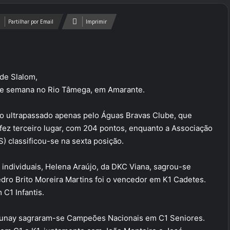
Partilhar por Email
Imprimir
de Slalom,
 de semana no Rio Tâmega, em Amarante.
o ultrapassado apenas pelo Águas Bravas Clube, que
 fez terceiro lugar, com 204 pontos, enquanto a Associação
 classificou-se na sexta posição.
individuais, Helena Araújo, da DKC Viana, sagrou-se
ro Brito Moreira Martins foi o vencedor em K1 Cadetes.
C1 Infantis.
Launay sagraram-se Campeões Nacionais em C1 Seniores.