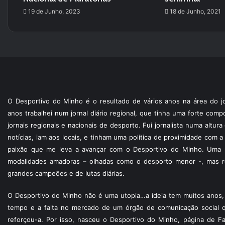
19 de Junho, 2023
18 de Junho, 2021
O Desportivo do Minho é o resultado de vários anos na área do jo
anos trabalhei num jornal diário regional, que tinha uma forte com
jornais regionais e nacionais de desporto. Fui jornalista numa altur
notícias, iam aos locais, e tinham uma política de proximidade com
paixão que me leva a avançar com o Desportivo do Minho. Uma p
modalidades amadoras – olhadas como o desporto menor -, mas re
grandes campeões e de lutas diárias.
O Desportivo do Minho não é uma utopia…a ideia tem muitos anos, 
tempo e a falta no mercado de um órgão de comunicação social 
reforçou-a. Por isso, nasceu o Desportivo do Minho, página de F