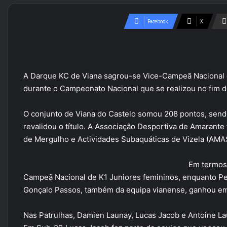
Facebook
X
A Darque KC de Viana sagrou-se Vice-Campeã Nacional 
durante o Campeonato Nacional que se realizou no fim
O conjunto de Viana do Castelo somou 208 pontos, send
revalidou o título. A Associação Desportiva de Amarante
de Mergulho e Actividades Subaquáticas de Vizela (AMAS)
Em termos 
Campeã Nacional de K1 Juniores femininos, enquanto Ped
Gonçalo Passos, também da equipa vianense, ganhou em 
Nas Patrulhas, Damien Launay, Lucas Jacob e Antoine 