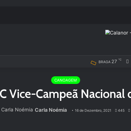
℃
27
BRAGA
CANOAGEM
C Vice-Campeã Nacional 
Carla Noémia
16 de Dezembro, 2021
445