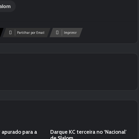
alom
Partilhar por Email
Imprimir
 apurado para a
Darque KC terceira no ‘Nacional’
de Slalom