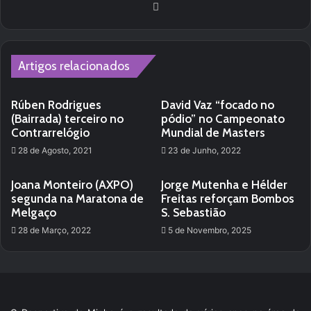
We
bsi
te
Artigos relacionados
Rúben Rodrigues
David Vaz “focado no
(Bairrada) terceiro no
pódio” no Campeonato
Contrarrelógio
Mundial de Masters
28 de Agosto, 2021
23 de Junho, 2022
Joana Monteiro (AXPO)
Jorge Mutenha e Hélder
segunda na Maratona de
Freitas reforçam Bombos
Melgaço
S. Sebastião
28 de Março, 2022
5 de Novembro, 2025