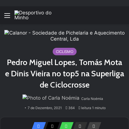
Menu
CICLISMO
Pedro Miguel Lopes, Tomás Mota
e Dinis Vieira no top5 na Superliga
de Ciclocrosse
Carla Noémia
7 de Dezembro, 2021
364
leitura 1 minuto