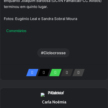
enquanto Joaquim Barbosa (UCVN Famalicão-CC Avídos)
terminou em quinto lugar.
Fotos: Eugénio Leal e Sandra Sobral Moura
Comentários
Ciclocrosse
Carla Noémia