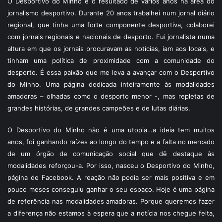
O Desportivo do Minho é o resultado de vários anos na área do
jornalismo desportivo. Durante 20 anos trabalhei num jornal diário
regional, que tinha uma forte componente desportiva, colaborei
com jornais regionais e nacionais de desporto. Fui jornalista numa
altura em que os jornais procuravam as notícias, iam aos locais, e
tinham uma política de proximidade com a comunidade do
desporto. É essa paixão que me leva a avançar com o Desportivo
do Minho. Uma página dedicada inteiramente às modalidades
amadoras – olhadas como o desporto menor -, mas repletas de
grandes histórias, de grandes campeões e de lutas diárias.
O Desportivo do Minho não é uma utopia…a ideia tem muitos
anos, foi ganhando raízes ao longo do tempo e a falta no mercado
de um órgão de comunicação social que dê destaque às
modalidades reforçou-a. Por isso, nasceu o Desportivo do Minho,
página de Facebook. A reação não podia ser mais positiva e em
pouco meses conseguiu ganhar o seu espaço. Hoje é uma página
de referência nas modalidades amadoras. Porque queremos fazer
a diferença não estamos à espera que a notícia nos chegue feita,