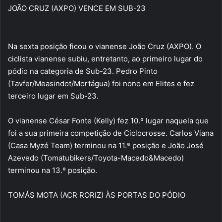
JOÃO CRUZ (AXPO) VENCE EM SUB-23
Na sexta posição ficou o vianense João Cruz (AXPO). O
ciclista vianense subiu, entretanto, ao primeiro lugar do
pódio na categoria de Sub-23. Pedro Pinto
(Tavfer/Measindot/Mortágua) foi nono em Elites e fez
terceiro lugar em Sub-23.
O vianense César Fonte (Kelly) fez 10.º lugar naquela que
foi a sua primeira competição de Ciclocrosse. Carlos Viana
(Casa Myzé Team) terminou na 11.ª posição e João José
Azevedo (Tomatubikers/Toyota-Macedo&Macedo)
terminou na 13.º posição.
TOMÁS MOTA (ACR RORIZ) ÀS PORTAS DO PÓDIO