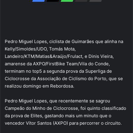
Pedro Miguel Lopes, ciclista de Guimarães que alinha na
Kelly/Simoldes/UDO, Tomás Mota,
Landeiro/KTM/Matias&Araújo/Frulact, e Dinis Vieira,
amarense da AXPO/FirstBike Team/Vila do Conde,
terminam no top5 a segunda prova da Superliga de
Ciclocrosse da Associação de Ciclismo do Porto, que se
realizou domingo em Rebordosa.
Pedro Miguel Lopes, que recentemente se sagrou
Campeão do Minho de Ciclocrosse, foi quinto classificado
da prova de Elites, gastando mais um minuto que o
vencedor Vítor Santos (AXPO) para percorrer o circuito.