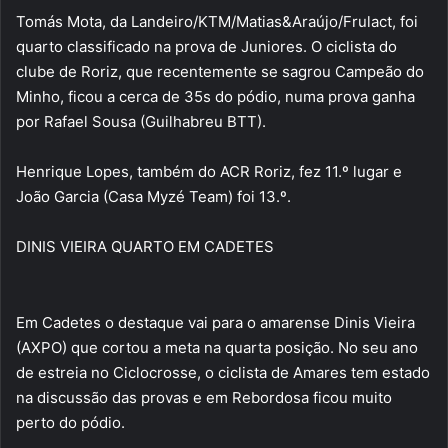
Tomás Mota, da Landeiro/KTM/Matias&Araújo/Frulact, foi
quarto classificado na prova de Juniores. O ciclista do
clube de Roriz, que recentemente se sagrou Campeão do
Minho, ficou a cerca de 35s do pódio, numa prova ganha
por Rafael Sousa (Guilhabreu BTT).
Henrique Lopes, também do ACR Roriz, fez 11.º lugar e
João Garcia (Casa Myzé Team) foi 13.º.
DINIS VIEIRA QUARTO EM CADETES
Em Cadetes o destaque vai para o amarense Dinis Vieira
(AXPO) que cortou a meta na quarta posição. No seu ano
de estreia no Ciclocrosse, o ciclista de Amares tem estado
na discussão das provas e em Rebordosa ficou muito
perto do pódio.