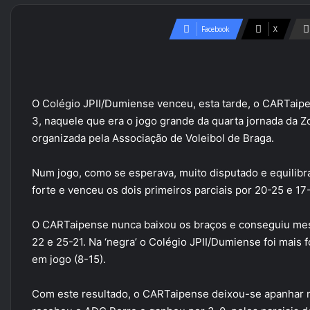
Facebook
X
O Colégio JPII/Dumiense venceu, esta tarde, o CARTaipe
3, naquele que era o jogo grande da quarta jornada da Z
organizada pela Associação de Voleibol de Braga.
Num jogo, como se esperava, muito disputado e equilibr
forte e venceu os dois primeiros parciais por 20-25 e 17
O CARTaipense nunca baixou os braços e conseguiu mesm
22 e 25-21. Na ‘negra’ o Colégio JPII/Dumiense foi mais 
em jogo (8-15).
Com este resultado, o CARTaipense deixou-se apanhar na