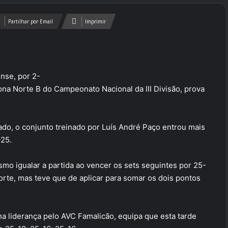
Partilhar por Email
Imprimir
nse, por 2-
ona Norte B do Campeonato Nacional da III Divisão, prova
ado, o conjunto treinado por Luís André Paço entrou mais
-25.
o igualar a partida ao vencer os sets seguintes por 25-
forte, mas teve que de aplicar para somar os dois pontos
 liderança pelo AVC Famalicão, equipa que esta tarde