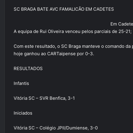
SC BRAGA BATE AVC FAMALICÃO EM CADETES
Em Cadetes
A equipa de Rui Oliveira venceu pelos parciais de 25-21;
Com este resultado, o SC Braga manteve o comando da p
hoje ganhou ao CARTaipense por 0-3.
RESULTADOS
Infantis
Vitória SC – SVR Benfica, 3-1
Iniciados
Vitória SC – Colégio JPII/Dumiense, 3-0