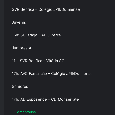
SVR Benfica – Colégio JPII/Dumiense
Juvenis
16h: SC Braga – ADC Perre
Juniores A
11h: SVR Benfica – Vitória SC
17h: AVC Famalicão – Colégio JPII/Dumiense
Seniores
17h: AD Esposende – CD Monserrate
Comentários