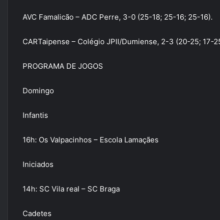
AVC Famalicão – ADC Perre, 3-0 (25-18; 25-16; 25-16).
CARTaipense – Colégio JPII/Dumiense, 2-3 (20-25; 17-25
PROGRAMA DE JOGOS
Domingo
Infantis
16h: Os Valpacinhos – Escola Lamaçães
Iniciados
14h: SC Vila real – SC Braga
Cadetes