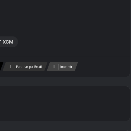
T XCM
Partilhar por Email
Imprimir