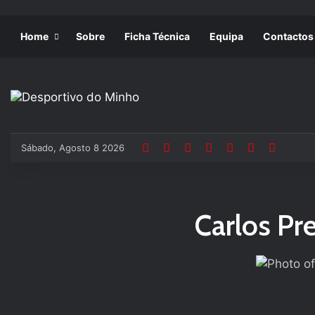
Home
Sobre
Ficha Técnica
Equipa
Contactos
Sábado, Agosto 8 2026
Carlos Pr