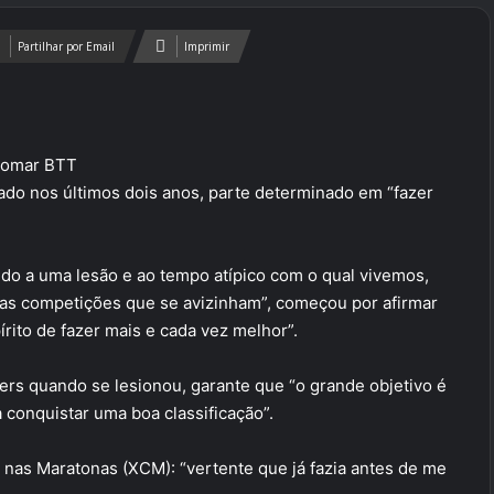
Partilhar por Email
Imprimir
eromar BTT
rado nos últimos dois anos, parte determinado em “fazer
ido a uma lesão e ao tempo atípico com o qual vivemos,
a as competições que se avizinham”, começou por afirmar
rito de fazer mais e cada vez melhor”.
kers quando se lesionou, garante que “o grande objetivo é
 conquistar uma boa classificação”.
 nas Maratonas (XCM): “vertente que já fazia antes de me