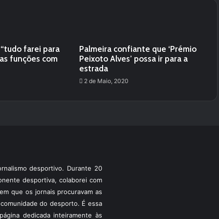
 “tudo farei para
Palmeira confiante que ‘Prémio
has funções com
Peixoto Alves’ possa ir para a
estrada
2 de Maio, 2020
rnalismo desportivo. Durante 20
ponente desportiva, colaborei com
a em que os jornais procuravam as
 a comunidade do desporto. É essa
ágina dedicada inteiramente às