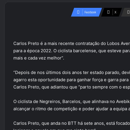
Facebook
X
Carlos Preto é a mais recente contratação do Lobos Av
para a época 2022. O ciclista barcelense, que esteve pa
mais e cada vez melhor”.
“Depois de nos últimos dois anos ter estado parado, dev
agarro esta oportunidade para ganhar força e garra par
Carlos Preto, que adiantou que “parto sempre com o espí
O ciclista de Negreiros, Barcelos, que alinhava no Avebi
alcançar o ritmo de competição e poder ajudar a equipa a
Carlos Preto, que anda no BTT há sete anos, está focado