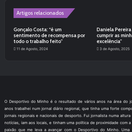
Artigos relacionados
Gonçalo Costa: “é um
Daniela Pereira
sentimento de recompensa por
cumprir as min
todo o trabalho feito”
excelência”
11 de Agosto, 2024
3 de Agosto, 2025
O Desportivo do Minho é o resultado de vários anos na área do jo
anos trabalhei num jornal diário regional, que tinha uma forte com
jornais regionais e nacionais de desporto. Fui jornalista numa altur
notícias, iam aos locais, e tinham uma política de proximidade com
paixão que me leva a avançar com o Desportivo do Minho. Uma p