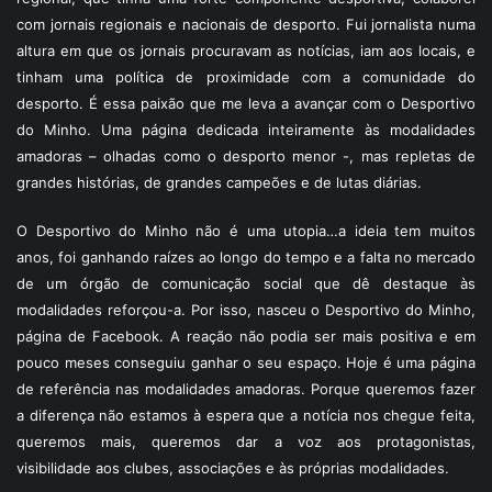
com jornais regionais e nacionais de desporto. Fui jornalista numa
altura em que os jornais procuravam as notícias, iam aos locais, e
tinham uma política de proximidade com a comunidade do
desporto. É essa paixão que me leva a avançar com o Desportivo
do Minho. Uma página dedicada inteiramente às modalidades
amadoras – olhadas como o desporto menor -, mas repletas de
grandes histórias, de grandes campeões e de lutas diárias.
O Desportivo do Minho não é uma utopia…a ideia tem muitos
anos, foi ganhando raízes ao longo do tempo e a falta no mercado
de um órgão de comunicação social que dê destaque às
modalidades reforçou-a. Por isso, nasceu o Desportivo do Minho,
página de Facebook. A reação não podia ser mais positiva e em
pouco meses conseguiu ganhar o seu espaço. Hoje é uma página
de referência nas modalidades amadoras. Porque queremos fazer
a diferença não estamos à espera que a notícia nos chegue feita,
queremos mais, queremos dar a voz aos protagonistas,
visibilidade aos clubes, associações e às próprias modalidades.