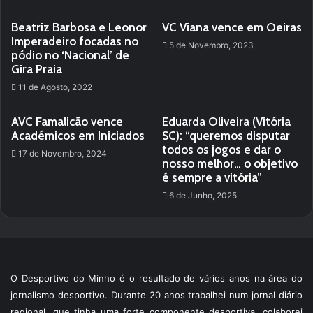
Beatriz Barbosa e Leonor
VC Viana vence em Oeiras
Imperadeiro focadas no
5 de Novembro, 2023
pódio no ‘Nacional’ de
Gira Praia
11 de Agosto, 2022
AVC Famalicão vence
Eduarda Oliveira (Vitória
Académicos em Iniciados
SC): “queremos disputar
todos os jogos e dar o
17 de Novembro, 2024
nosso melhor… o objetivo
é sempre a vitória”
6 de Junho, 2025
O Desportivo do Minho é o resultado de vários anos na área do
jornalismo desportivo. Durante 20 anos trabalhei num jornal diário
regional, que tinha uma forte componente desportiva, colaborei