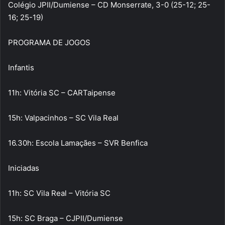
Colégio JPII/Dumiense – CD Monserrate, 3-0 (25-12; 25-
16; 25-19)
PROGRAMA DE JOGOS
Infantis
11h: Vitória SC – CARTaipense
15h: Valpacinhos – SC Vila Real
16.30h: Escola Lamaçães – SVR Benfica
Iniciadas
11h: SC Vila Real – Vitória SC
15h: SC Braga – CJPII/Dumiense