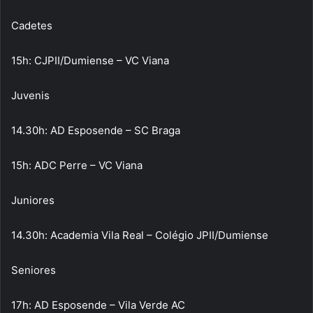
Cadetes
15h: CJPII/Dumiense – VC Viana
Juvenis
14.30h: AD Esposende – SC Braga
15h: ADC Perre – VC Viana
Juniores
14.30h: Academia Vila Real – Colégio JPII/Dumiense
Seniores
17h: AD Esposende – Vila Verde AC