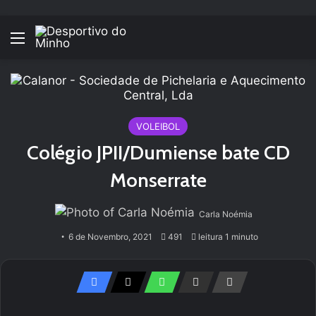
Menu
VOLEIBOL
Colégio JPII/Dumiense bate CD
Monserrate
Carla Noémia
6 de Novembro, 2021
491
leitura 1 minuto