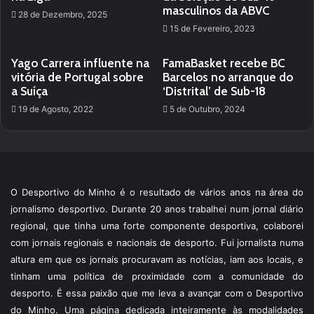
masculinos da ABVC
28 de Dezembro, 2025
15 de Fevereiro, 2023
Yago Carrera influente na
FamaBasket recebe BC
vitória de Portugal sobre
Barcelos no arranque do
a Suíça
‘Distrital’ de Sub-18
19 de Agosto, 2022
5 de Outubro, 2024
O Desportivo do Minho é o resultado de vários anos na área do
jornalismo desportivo. Durante 20 anos trabalhei num jornal diário
regional, que tinha uma forte componente desportiva, colaborei
com jornais regionais e nacionais de desporto. Fui jornalista numa
altura em que os jornais procuravam as notícias, iam aos locais, e
tinham uma política de proximidade com a comunidade do
desporto. É essa paixão que me leva a avançar com o Desportivo
do Minho. Uma página dedicada inteiramente às modalidades