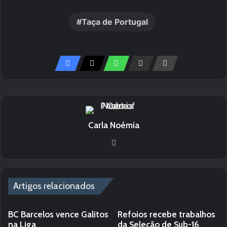
Taça de Portugal
Carla Noémia
We
bsi
te
Artigos relacionados
BC Barcelos vence Galitos
Refoios recebe trabalhos
na Liga
da Seleção de Sub-16