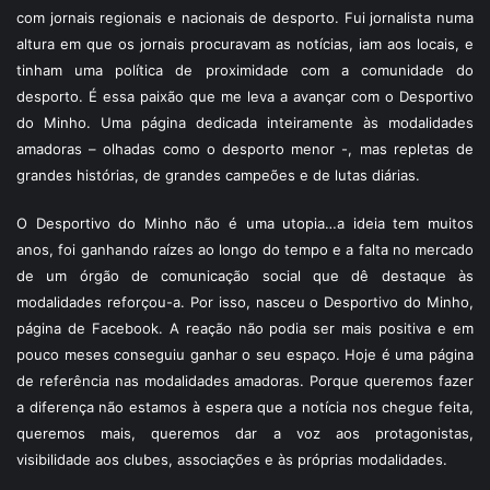
com jornais regionais e nacionais de desporto. Fui jornalista numa
altura em que os jornais procuravam as notícias, iam aos locais, e
tinham uma política de proximidade com a comunidade do
desporto. É essa paixão que me leva a avançar com o Desportivo
do Minho. Uma página dedicada inteiramente às modalidades
amadoras – olhadas como o desporto menor -, mas repletas de
grandes histórias, de grandes campeões e de lutas diárias.
O Desportivo do Minho não é uma utopia…a ideia tem muitos
anos, foi ganhando raízes ao longo do tempo e a falta no mercado
de um órgão de comunicação social que dê destaque às
modalidades reforçou-a. Por isso, nasceu o Desportivo do Minho,
página de Facebook. A reação não podia ser mais positiva e em
pouco meses conseguiu ganhar o seu espaço. Hoje é uma página
de referência nas modalidades amadoras. Porque queremos fazer
a diferença não estamos à espera que a notícia nos chegue feita,
queremos mais, queremos dar a voz aos protagonistas,
visibilidade aos clubes, associações e às próprias modalidades.