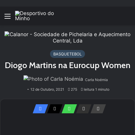
Menu
BASQUETEBOL
Diogo Martins na Eurocup Women
Carla Noémia
12 de Outubro, 2021
275
leitura 1 minuto