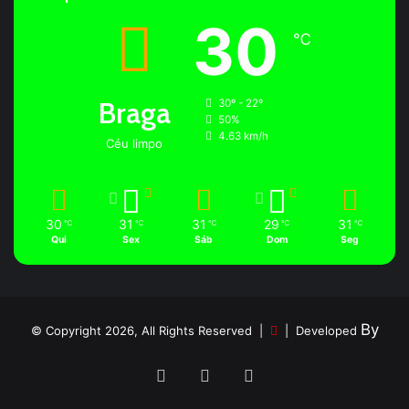
30
℃
Braga
30º - 22º
50%
4.63 km/h
Céu limpo
30
31
31
29
31
℃
℃
℃
℃
℃
Qui
Sex
Sáb
Dom
Seg
By
© Copyright 2026, All Rights Reserved |
| Developed
Facebook
YouTube
Instagram