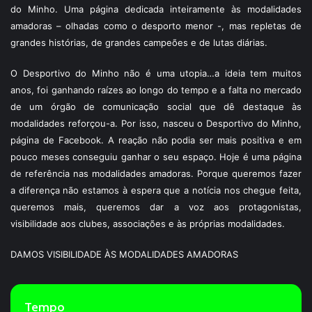
do Minho. Uma página dedicada inteiramente às modalidades
amadoras – olhadas como o desporto menor -, mas repletas de
grandes histórias, de grandes campeões e de lutas diárias.
O Desportivo do Minho não é uma utopia…a ideia tem muitos
anos, foi ganhando raízes ao longo do tempo e a falta no mercado
de um órgão de comunicação social que dê destaque às
modalidades reforçou-a. Por isso, nasceu o Desportivo do Minho,
página de Facebook. A reação não podia ser mais positiva e em
pouco meses conseguiu ganhar o seu espaço. Hoje é uma página
de referência nas modalidades amadoras. Porque queremos fazer
a diferença não estamos à espera que a notícia nos chegue feita,
queremos mais, queremos dar a voz aos protagonistas,
visibilidade aos clubes, associações e às próprias modalidades.
DAMOS VISIBILIDADE ÀS MODALIDADES AMADORAS
Tempo