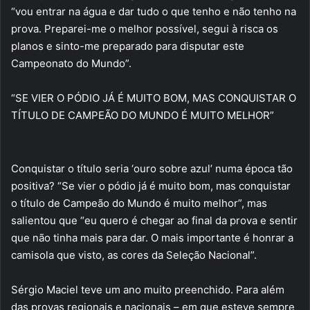
“vou entrar na água e dar tudo o que tenho e não tenho na
prova. Preparei-me o melhor possível, segui à risca os
planos e sinto-me preparado para disputar este
Campeonato do Mundo”.
“SE VIER O PÓDIO JÁ É MUITO BOM, MAS CONQUISTAR O
TÍTULO DE CAMPEÃO DO MUNDO É MUITO MELHOR”
Conquistar o título seria ‘ouro sobre azul’ numa época tão
positiva? “Se vier o pódio já é muito bom, mas conquistar
o título de Campeão do Mundo é muito melhor”, mas
salientou que “eu quero é chegar ao final da prova e sentir
que não tinha mais para dar. O mais importante é honrar a
camisola que visto, as cores da Seleção Nacional”.
Sérgio Maciel teve um ano muito preenchido. Para além
das provas regionais e nacionais – em que esteve sempre