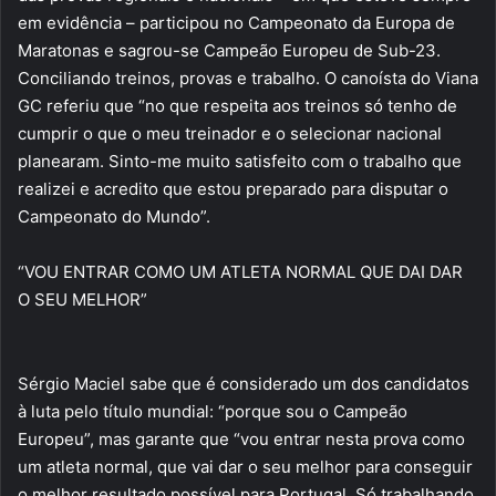
em evidência – participou no Campeonato da Europa de
Maratonas e sagrou-se Campeão Europeu de Sub-23.
Conciliando treinos, provas e trabalho. O canoísta do Viana
GC referiu que “no que respeita aos treinos só tenho de
cumprir o que o meu treinador e o selecionar nacional
planearam. Sinto-me muito satisfeito com o trabalho que
realizei e acredito que estou preparado para disputar o
Campeonato do Mundo”.
“VOU ENTRAR COMO UM ATLETA NORMAL QUE DAI DAR
O SEU MELHOR”
Sérgio Maciel sabe que é considerado um dos candidatos
à luta pelo título mundial: “porque sou o Campeão
Europeu”, mas garante que “vou entrar nesta prova como
um atleta normal, que vai dar o seu melhor para conseguir
o melhor resultado possível para Portugal. Só trabalhando,