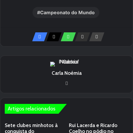
Campeonato do Mundo
Carla Noémia
We
bsi
te
Artigos relacionados
Sete clubes minhotos à
Rui Lacerda e Ricardo
conquista do
Coelho no pódio no