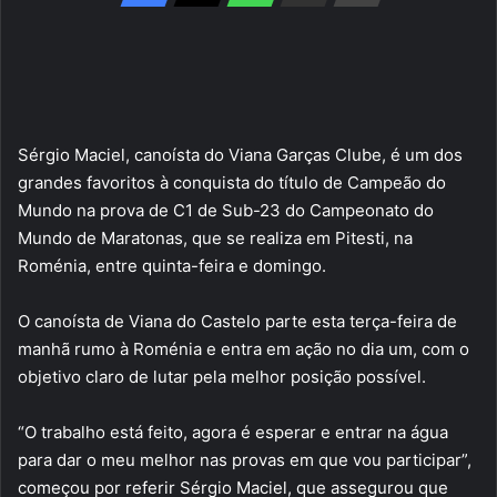
Sérgio Maciel, canoísta do Viana Garças Clube, é um dos
grandes favoritos à conquista do título de Campeão do
Mundo na prova de C1 de Sub-23 do Campeonato do
Mundo de Maratonas, que se realiza em Pitesti, na
Roménia, entre quinta-feira e domingo.
O canoísta de Viana do Castelo parte esta terça-feira de
manhã rumo à Roménia e entra em ação no dia um, com o
objetivo claro de lutar pela melhor posição possível.
“O trabalho está feito, agora é esperar e entrar na água
para dar o meu melhor nas provas em que vou participar”,
começou por referir Sérgio Maciel, que assegurou que