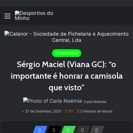
Menu
CANOAGEM
Sérgio Maciel (Viana GC): “o
importante é honrar a camisola
que visto”
Carla Noémia
27 de Setembro, 2021
511
2 minutos de leitura