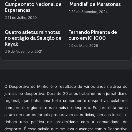
Campeonato Nacional de
‘Mundial’ de Maratonas
Esperanças
22 de Setembro, 2024
11 de Julho, 2020
Quatro atletas minhotas
Fernando Pimenta de
no estágio da Seleção de
ouro em K1 1000
Kayak
9 de Maio, 2026
9 de Novembro, 2021
O Desportivo do Minho é o resultado de vários anos na área do
jornalismo desportivo. Durante 20 anos trabalhei num jornal diário
regional, que tinha uma forte componente desportiva, colaborei
com jornais regionais e nacionais de desporto. Fui jornalista numa
altura em que os jornais procuravam as notícias, iam aos locais, e
tinham uma política de proximidade com a comunidade do
desporto. É essa paixão que me leva a avançar com o Desportivo