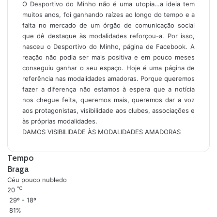
O Desportivo do Minho não é uma utopia…a ideia tem
muitos anos, foi ganhando raízes ao longo do tempo e a
falta no mercado de um órgão de comunicação social
que dê destaque às modalidades reforçou-a. Por isso,
nasceu o Desportivo do Minho, página de Facebook. A
reação não podia ser mais positiva e em pouco meses
conseguiu ganhar o seu espaço. Hoje é uma página de
referência nas modalidades amadoras. Porque queremos
fazer a diferença não estamos à espera que a notícia
nos chegue feita, queremos mais, queremos dar a voz
aos protagonistas, visibilidade aos clubes, associações e
às próprias modalidades.
DAMOS VISIBILIDADE ÀS MODALIDADES AMADORAS
Tempo
Braga
Céu pouco nubledo
℃
20
29º - 18º
81%