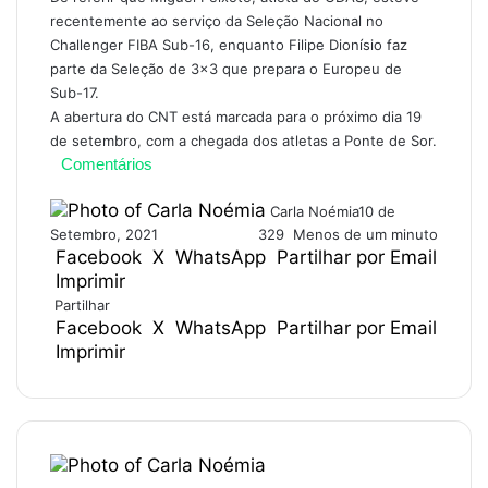
recentemente ao serviço da Seleção Nacional no
Challenger FIBA Sub-16, enquanto Filipe Dionísio faz
parte da Seleção de 3×3 que prepara o Europeu de
Sub-17.
A abertura do CNT está marcada para o próximo dia 19
de setembro, com a chegada dos atletas a Ponte de Sor.
Comentários
Carla Noémia
10 de
Setembro, 2021
329
Menos de um minuto
Facebook
X
WhatsApp
Partilhar por Email
Imprimir
Partilhar
Facebook
X
WhatsApp
Partilhar por Email
Imprimir