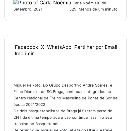
Carla Noémia
10 de
Setembro, 2021
329
Menos de um minuto
Facebook
X
WhatsApp
Partilhar por Email
Imprimir
Miguel Peixoto. Do Grupo Desportivo André Soares, e
Filipe Dionísio, do SC Braga, continuam integrados no
Centro Nacional de Treino Masculino de Ponte de Sor na
época 2021/2022.
Os dois basquetebolistas de Braga já fizeram parte do
CNT da última temporada e vão continuar assim o seu
trabalho no Basquetebol.
De referir que Miguel Peixoto, atleta do GDAS, esteve