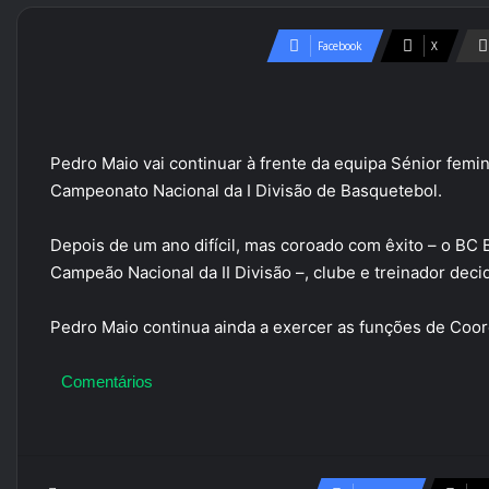
Facebook
X
Pedro Maio vai continuar à frente da equipa Sénior femi
Campeonato Nacional da I Divisão de Basquetebol.
Depois de um ano difícil, mas coroado com êxito – o BC B
Campeão Nacional da II Divisão –, clube e treinador deci
Pedro Maio continua ainda a exercer as funções de Coo
Comentários