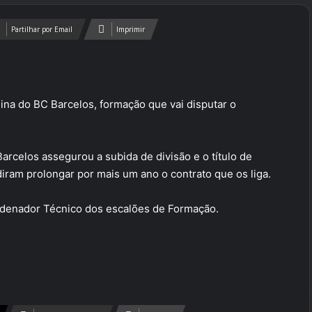
Partilhar por Email
Imprimir
nina do BC Barcelos, formação que vai disputar o
arcelos assegurou a subida de divisão e o título de
diram prolongar por mais um ano o contrato que os liga.
rdenador Técnico dos escalões de Formação.