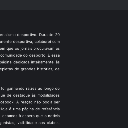
rnalismo desportivo. Durante 20
ponente desportiva, colaborei com
a em que os jornais procuravam as
 a comunidade do desporto. É essa
ágina dedicada inteiramente às
pletas de grandes histórias, de
foi ganhando raízes ao longo do
que dê destaque às modalidades
acebook. A reação não podia ser
Hoje é uma página de referência
 estamos à espera que a notícia
istas, visibilidade aos clubes,