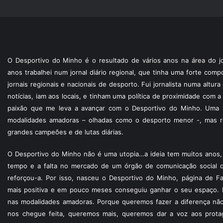
O Desportivo do Minho é o resultado de vários anos na área do jo
anos trabalhei num jornal diário regional, que tinha uma forte com
jornais regionais e nacionais de desporto. Fui jornalista numa altur
notícias, iam aos locais, e tinham uma política de proximidade com
paixão que me leva a avançar com o Desportivo do Minho. Uma p
modalidades amadoras – olhadas como o desporto menor -, mas re
grandes campeões e de lutas diárias.
O Desportivo do Minho não é uma utopia…a ideia tem muitos anos, 
tempo e a falta no mercado de um órgão de comunicação social 
reforçou-a. Por isso, nasceu o Desportivo do Minho, página de F
mais positiva e em pouco meses conseguiu ganhar o seu espaço. 
nas modalidades amadoras. Porque queremos fazer a diferença não
nos chegue feita, queremos mais, queremos dar a voz aos protagon