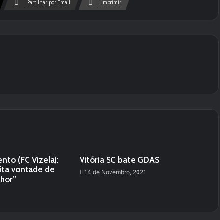
Partilhar por Email
Imprimir
nto (FC Vizela):
Vitória SC bate GDAS
ta vontade de
14 de Novembro, 2021
lhor”