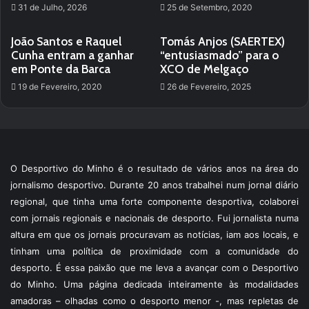
31 de Julho, 2026
25 de Setembro, 2020
João Santos e Raquel
Tomás Anjos (SAERTEX)
Cunha entram a ganhar
“entusiasmado” para o
em Ponte da Barca
XCO de Melgaço
19 de Fevereiro, 2020
26 de Fevereiro, 2025
O Desportivo do Minho é o resultado de vários anos na área do
jornalismo desportivo. Durante 20 anos trabalhei num jornal diário
regional, que tinha uma forte componente desportiva, colaborei
com jornais regionais e nacionais de desporto. Fui jornalista numa
altura em que os jornais procuravam as notícias, iam aos locais, e
tinham uma política de proximidade com a comunidade do
desporto. É essa paixão que me leva a avançar com o Desportivo
do Minho. Uma página dedicada inteiramente às modalidades
amadoras – olhadas como o desporto menor -, mas repletas de