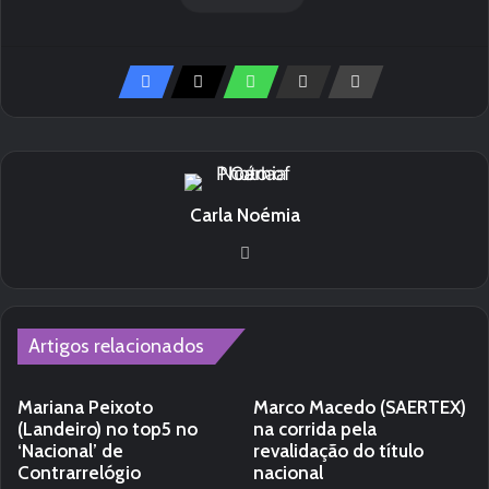
Carla Noémia
We
bsi
te
Artigos relacionados
Mariana Peixoto
Marco Macedo (SAERTEX)
(Landeiro) no top5 no
na corrida pela
‘Nacional’ de
revalidação do título
Contrarrelógio
nacional